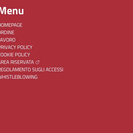
Menu
HOMEPAGE
ORDINE
LAVORO
PRIVACY POLICY
COOKIE POLICY
AREA RISERVATA
REGOLAMENTO SUGLI ACCESSI
WHISTLEBLOWING