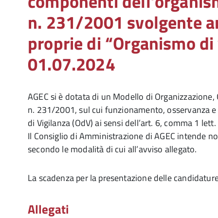
componenti dell’organism
n. 231/2001 svolgente a
proprie di “Organismo di
01.07.2024
AGEC si è dotata di un Modello di Organizzazione, G
n. 231/2001, sul cui funzionamento, osservanza e
di Vigilanza (OdV) ai sensi dell’art. 6, comma 1 let
Il Consiglio di Amministrazione di AGEC intende n
secondo le modalità di cui all’avviso allegato.
La scadenza per la presentazione delle candidature
Allegati