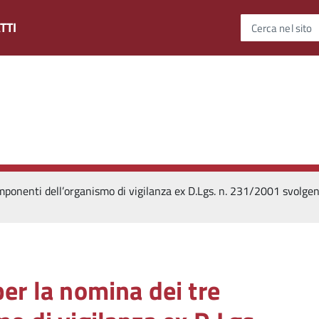
TTI
Cerca nel sito
ponenti dell’organismo di vigilanza ex D.Lgs. n. 231/2001 svolgen
er la nomina dei tre