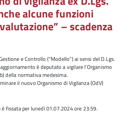
o di vigilanza ex D.Lgs.
nche alcune funzioni
 valutazione” – scadenza
estione e Controllo (“Modello”) ai sensi del D.Lgs.
 aggiornamento è deputato a vigilare l’Organismo
t. b) della normativa medesima.
ominare il nuovo Organismo di Vigilanza (OdV)
 è fissata per lunedì 01.07.2024 ore 23.59.