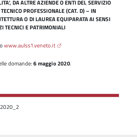
TA’, DA ALTRE AZIENDE O ENTI DEL SERVIZIO
TECNICO PROFESSIONALE (CAT. D) – IN
ITETTURA O DI LAUREA EQUIPARATA AI SENSI
ZI TECNICI E PATRIMONIALI
to
www.aulss1.veneto.it
delle domande:
6 maggio 2020
.
-2020_2