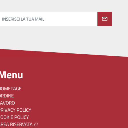
INSERISCI LA TUA MAIL
Menu
HOMEPAGE
ORDINE
LAVORO
PRIVACY POLICY
COOKIE POLICY
AREA RISERVATA