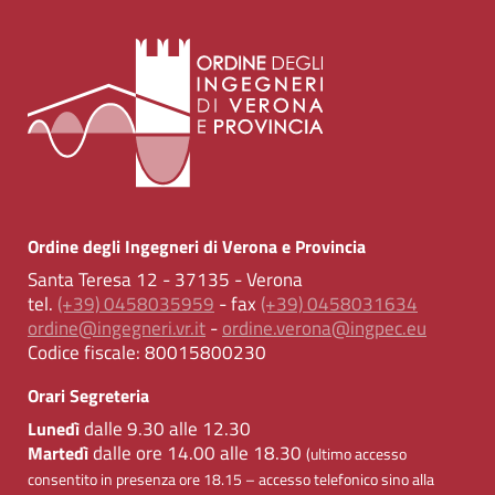
Ordine degli Ingegneri di Verona e Provincia
Santa Teresa 12 - 37135 - Verona
tel.
(+39) 0458035959
- fax
(+39) 0458031634
ordine@ingegneri.vr.it
-
ordine.verona@ingpec.eu
Codice fiscale:
80015800230
Orari Segreteria
dalle 9.30 alle 12.30
Lunedì
dalle ore 14.00 alle 18.30
Martedì
(ultimo accesso
consentito in presenza ore 18.15 – accesso telefonico sino alla