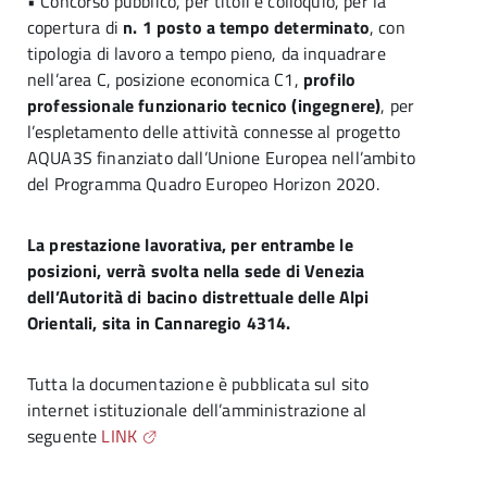
• Concorso pubblico, per titoli e colloquio, per la
copertura di
n. 1 posto a tempo determinato
, con
tipologia di lavoro a tempo pieno, da inquadrare
nell’area C, posizione economica C1,
profilo
professionale funzionario tecnico (ingegnere)
, per
l’espletamento delle attività connesse al progetto
AQUA3S finanziato dall’Unione Europea nell’ambito
del Programma Quadro Europeo Horizon 2020.
La prestazione lavorativa, per entrambe le
posizioni, verrà svolta nella sede di Venezia
dell’Autorità di bacino distrettuale delle Alpi
Orientali, sita in Cannaregio 4314.
Tutta la documentazione è pubblicata sul sito
internet istituzionale dell’amministrazione al
seguente
LINK