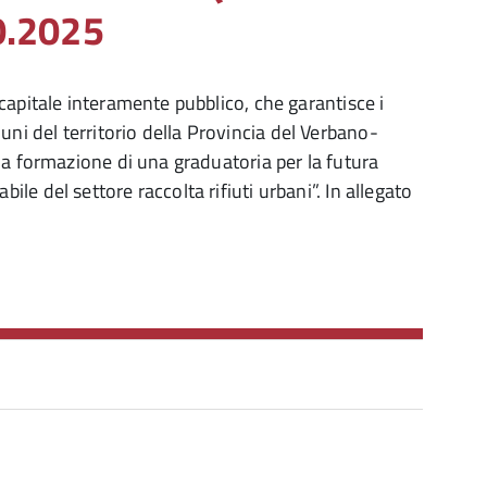
0.2025
capitale interamente pubblico, che garantisce i
omuni del territorio della Provincia del Verbano-
la formazione di una graduatoria per la futura
e del settore raccolta rifiuti urbani”. In allegato