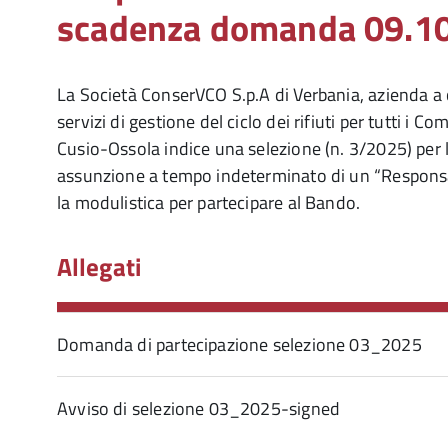
scadenza domanda 09.1
La Società ConserVCO S.p.A di Verbania, azienda a 
servizi di gestione del ciclo dei rifiuti per tutti i C
Cusio-Ossola indice una selezione (n. 3/2025) per 
assunzione a tempo indeterminato di un “Responsabil
la modulistica per partecipare al Bando.
Allegati
Domanda di partecipazione selezione 03_2025
Avviso di selezione 03_2025-signed