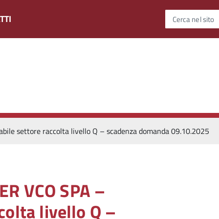
TTI
Cerca nel sito
ile settore raccolta livello Q – scadenza domanda 09.10.2025
SER VCO SPA –
olta livello Q –