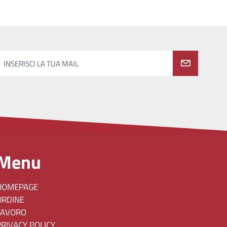
INSERISCI LA TUA MAIL
Menu
HOMEPAGE
ORDINE
LAVORO
PRIVACY POLICY