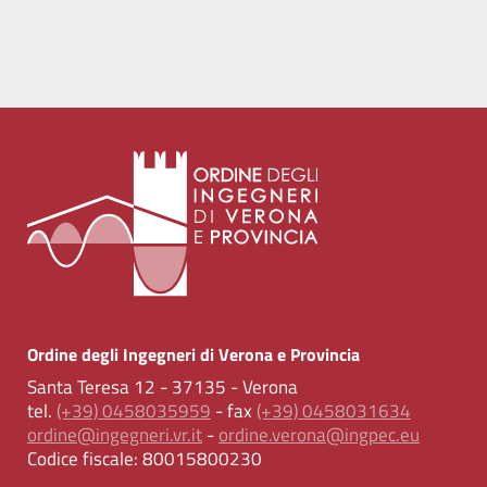
Ordine degli Ingegneri di Verona e Provincia
Santa Teresa 12 - 37135 - Verona
tel.
(+39) 0458035959
- fax
(+39) 0458031634
ordine@ingegneri.vr.it
-
ordine.verona@ingpec.eu
Codice fiscale:
80015800230