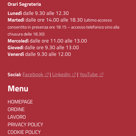
Orari Segreteria
dalle 9.30 alle 12.30
Lunedì
dalle ore 14.00 alle 18.30
Martedì
(ultimo accesso
consentito in presenza ore 18.15 – accesso telefonico sino alla
chiusura delle 18.30)
dalle ore 11.00 alle 13.00
Mercoledì
dalle ore 9.30 alle 13.00
Giovedì
dalle 9.30 alle 12.00
Venerdì
Facebook
Linkedin
YouTube
Social:
|
|
Menu
HOMEPAGE
ORDINE
LAVORO
PRIVACY POLICY
COOKIE POLICY