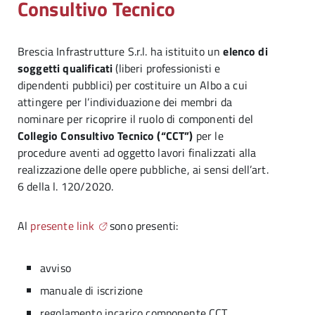
Consultivo Tecnico
Brescia Infrastrutture S.r.l. ha istituito un
elenco di
soggetti qualificati
(liberi professionisti e
dipendenti pubblici) per costituire un Albo a cui
attingere per l’individuazione dei membri da
nominare per ricoprire il ruolo di componenti del
Collegio Consultivo Tecnico (“CCT”)
per le
procedure aventi ad oggetto lavori finalizzati alla
realizzazione delle opere pubbliche, ai sensi dell’art.
6 della l. 120/2020.
Al
presente link
sono presenti:
avviso
manuale di iscrizione
regolamento incarico componente CCT