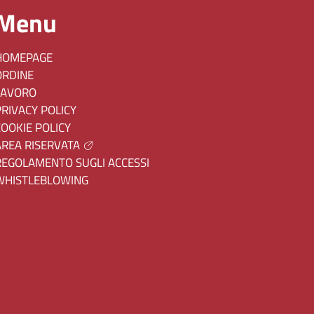
Menu
HOMEPAGE
ORDINE
LAVORO
PRIVACY POLICY
COOKIE POLICY
AREA RISERVATA
REGOLAMENTO SUGLI ACCESSI
WHISTLEBLOWING