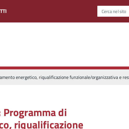
TTI
Cerca nel sito
amento energetico, riqualificazione funzionale/organizzativa e res
a: Programma di
o, riqualificazione