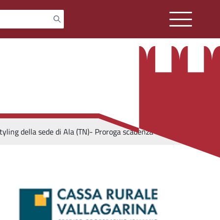
tyling della sede di Ala (TN)- Proroga scadenza