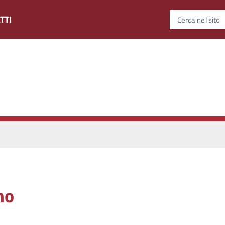
TTI
Cerca nel sito
no