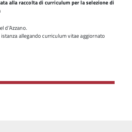
ata alla raccolta di curriculum per la selezione di
a
el d’Azzano.
 istanza allegando curriculum vitae aggiornato