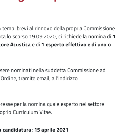
 tempi brevi al rinnovo della propria Commissione
duta lo scorso 19.09.2020, ci richiede la nomina di
1
ttore Acustica
e di
1 esperto effettivo e di uno o
 essere nominati nella suddetta Commissione ad
Ordine, tramite email, all’indirizzo
eresse per la nomina quale esperto nel settore
roprio Curriculum Vitae.
la candidatura: 15 aprile 2021