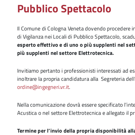
Pubblico Spettacolo
Il Comune di Cologna Veneta dovendo procedere in
di Vigilanza nei Locali di Pubblico Spettacolo, sca
esperto effettivo e di uno o più supplenti nel se
più supplenti nel settore Elettrotecnica.
Invitiamo pertanto i professionisti interessati ad
inoltrare la propria candidatura alla Segreteria dell’
ordine@ingegneri.vr.it
.
Nella comunicazione dovrà essere specificato l’int
Acustica o nel settore Elettrotecnica e allegato il p
Termine per l’invio della propria disponibilità al