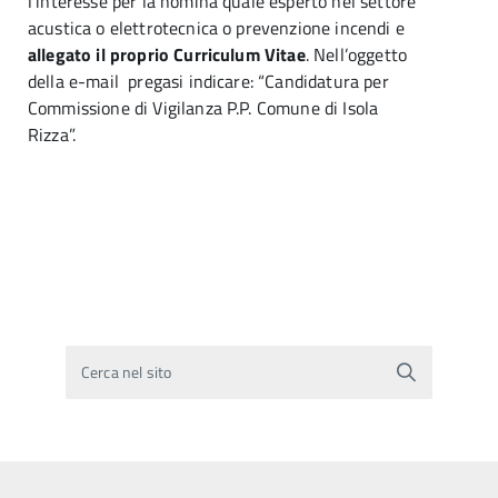
l’interesse per la nomina quale esperto nel settore
acustica o elettrotecnica o prevenzione incendi e
allegato il proprio Curriculum Vitae
. Nell’oggetto
della e-mail pregasi indicare: “Candidatura per
Commissione di Vigilanza P.P. Comune di Isola
Rizza”.
Cerca nel sito