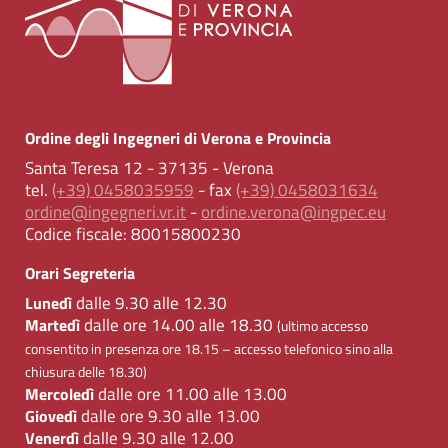
Ordine degli Ingegneri di Verona e Provincia
Santa Teresa 12 - 37135 - Verona
tel.
(+39) 0458035959
- fax
(+39) 0458031634
ordine@ingegneri.vr.it
-
ordine.verona@ingpec.eu
Codice fiscale:
80015800230
Orari Segreteria
dalle 9.30 alle 12.30
Lunedì
dalle ore 14.00 alle 18.30
Martedì
(ultimo accesso
consentito in presenza ore 18.15 – accesso telefonico sino alla
chiusura delle 18.30)
dalle ore 11.00 alle 13.00
Mercoledì
dalle ore 9.30 alle 13.00
Giovedì
dalle 9.30 alle 12.00
Venerdì