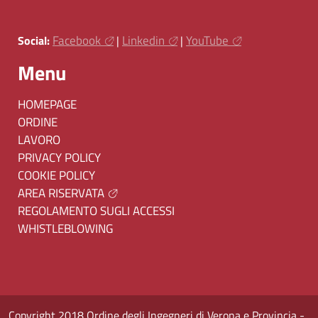
Facebook
Linkedin
YouTube
Social:
|
|
Menu
HOMEPAGE
ORDINE
LAVORO
PRIVACY POLICY
COOKIE POLICY
AREA RISERVATA
REGOLAMENTO SUGLI ACCESSI
WHISTLEBLOWING
Copyright 2018 Ordine degli Ingegneri di Verona e Provincia -