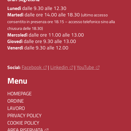
dalle 9.30 alle 12.30
Lunedì
dalle ore 14.00 alle 18.30
Martedì
(ultimo accesso
consentito in presenza ore 18.15 – accesso telefonico sino alla
chiusura delle 18.30)
dalle ore 11.00 alle 13.00
Mercoledì
dalle ore 9.30 alle 13.00
Giovedì
dalle 9.30 alle 12.00
Venerdì
Facebook
Linkedin
YouTube
Social:
|
|
Menu
HOMEPAGE
ORDINE
LAVORO
PRIVACY POLICY
COOKIE POLICY
AREA RISERVATA