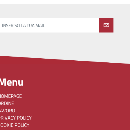
INSERISCI LA TUA MAIL
Menu
HOMEPAGE
ORDINE
LAVORO
PRIVACY POLICY
COOKIE POLICY