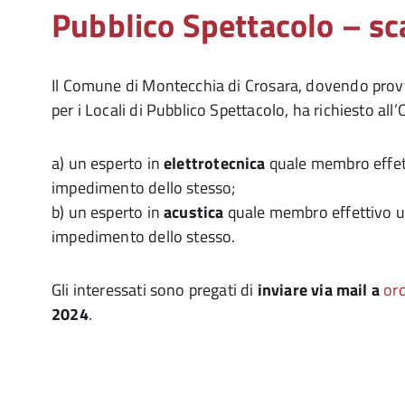
Pubblico Spettacolo – s
Il Comune di Montecchia di Crosara, dovendo prov
per i Locali di Pubblico Spettacolo, ha richiesto all
a) un esperto in
elettrotecnica
quale membro effett
impedimento dello stesso;
b) un esperto in
acustica
quale membro effettivo un
impedimento dello stesso.
Gli interessati sono pregati di
inviare via mail a
ord
2024
.