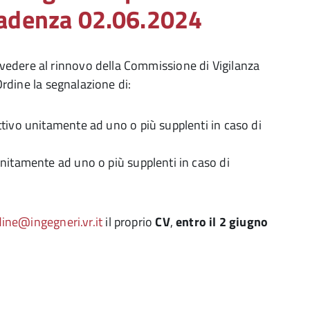
cadenza 02.06.2024
vedere al rinnovo della Commissione di Vigilanza
’Ordine la segnalazione di:
ivo unitamente ad uno o più supplenti in caso di
itamente ad uno o più supplenti in caso di
ine@ingegneri.vr.it
il proprio
CV
,
entro il 2 giugno