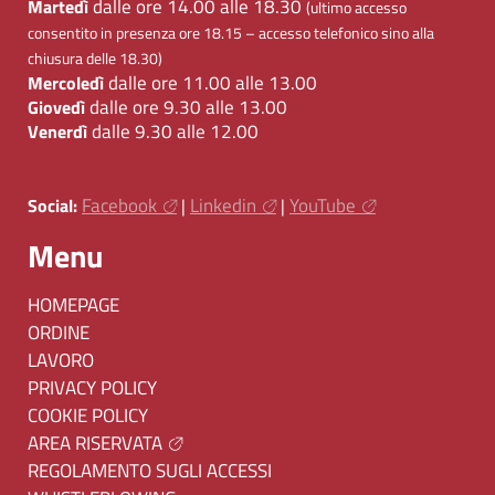
dalle ore 14.00 alle 18.30
Martedì
(ultimo accesso
consentito in presenza ore 18.15 – accesso telefonico sino alla
chiusura delle 18.30)
dalle ore 11.00 alle 13.00
Mercoledì
dalle ore 9.30 alle 13.00
Giovedì
dalle 9.30 alle 12.00
Venerdì
Facebook
Linkedin
YouTube
Social:
|
|
Menu
HOMEPAGE
ORDINE
LAVORO
PRIVACY POLICY
COOKIE POLICY
AREA RISERVATA
REGOLAMENTO SUGLI ACCESSI