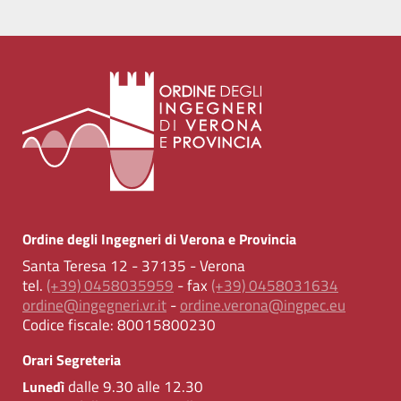
Ordine degli Ingegneri di Verona e Provincia
Santa Teresa 12 - 37135 - Verona
tel.
(+39) 0458035959
- fax
(+39) 0458031634
ordine@ingegneri.vr.it
-
ordine.verona@ingpec.eu
Codice fiscale:
80015800230
Orari Segreteria
dalle 9.30 alle 12.30
Lunedì