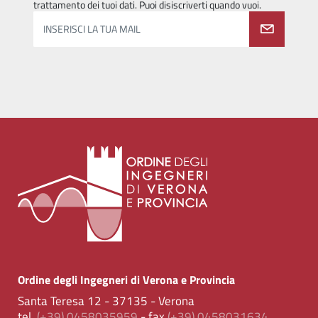
trattamento dei tuoi dati. Puoi disiscriverti quando vuoi.
INSERISCI LA TUA MAIL
Ordine degli Ingegneri di Verona e Provincia
Santa Teresa 12 - 37135 - Verona
tel.
(+39) 0458035959
- fax
(+39) 0458031634