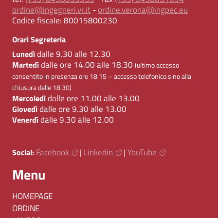
ordine@ingegneri.vr.it
-
ordine.verona@ingpec.eu
Codice fiscale:
80015800230
Orari Segreteria
dalle 9.30 alle 12.30
Lunedì
dalle ore 14.00 alle 18.30
Martedì
(ultimo accesso
consentito in presenza ore 18.15 – accesso telefonico sino alla
chiusura delle 18.30)
dalle ore 11.00 alle 13.00
Mercoledì
dalle ore 9.30 alle 13.00
Giovedì
dalle 9.30 alle 12.00
Venerdì
Facebook
Linkedin
YouTube
Social:
|
|
Menu
HOMEPAGE
ORDINE