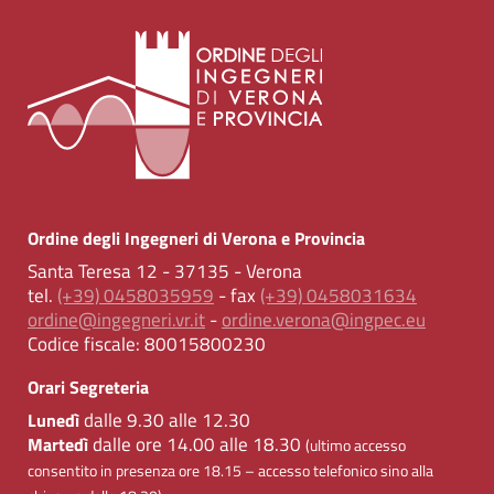
Ordine degli Ingegneri di Verona e Provincia
Santa Teresa 12 - 37135 - Verona
tel.
(+39) 0458035959
- fax
(+39) 0458031634
ordine@ingegneri.vr.it
-
ordine.verona@ingpec.eu
Codice fiscale:
80015800230
Orari Segreteria
dalle 9.30 alle 12.30
Lunedì
dalle ore 14.00 alle 18.30
Martedì
(ultimo accesso
consentito in presenza ore 18.15 – accesso telefonico sino alla