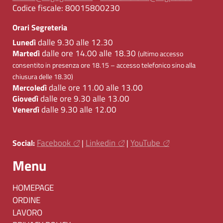
Codice fiscale:
80015800230
Orari Segreteria
dalle 9.30 alle 12.30
Lunedì
dalle ore 14.00 alle 18.30
Martedì
(ultimo accesso
consentito in presenza ore 18.15 – accesso telefonico sino alla
chiusura delle 18.30)
dalle ore 11.00 alle 13.00
Mercoledì
dalle ore 9.30 alle 13.00
Giovedì
dalle 9.30 alle 12.00
Venerdì
Facebook
Linkedin
YouTube
Social:
|
|
Menu
HOMEPAGE
ORDINE
LAVORO