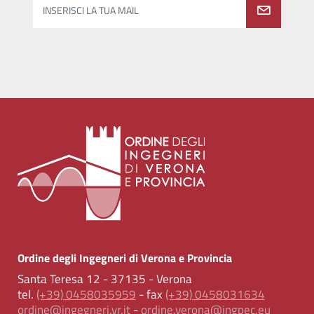
INSERISCI LA TUA MAIL
Ordine degli Ingegneri di Verona e Provincia
Santa Teresa 12 - 37135 - Verona
tel.
(+39) 0458035959
- fax
(+39) 0458031634
ordine@ingegneri.vr.it
-
ordine.verona@ingpec.eu