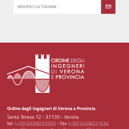
INSERISCI LA TUA MAIL
Ordine degli Ingegneri di Verona e Provincia
Santa Teresa 12 - 37135 - Verona
tel.
(+39) 0458035959
- fax
(+39) 0458031634