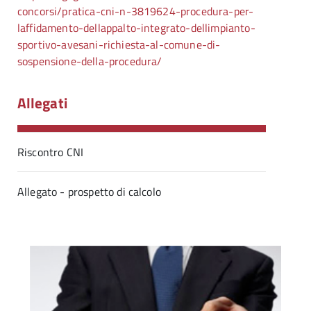
concorsi/pratica-cni-n-3819624-procedura-per-
laffidamento-dellappalto-integrato-dellimpianto-
sportivo-avesani-richiesta-al-comune-di-
sospensione-della-procedura/
Allegati
Riscontro CNI
Allegato - prospetto di calcolo