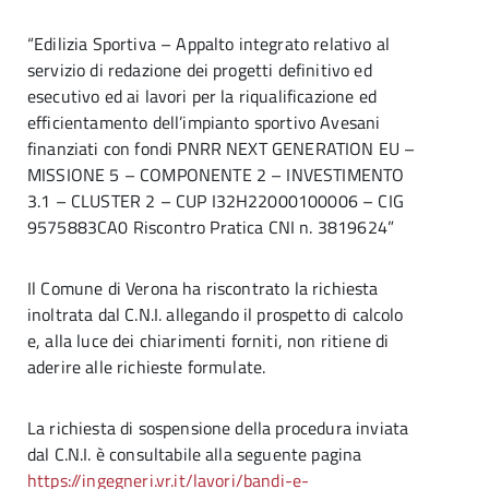
“Edilizia Sportiva – Appalto integrato relativo al
servizio di redazione dei progetti definitivo ed
esecutivo ed ai lavori per la riqualificazione ed
efficientamento dell’impianto sportivo Avesani
finanziati con fondi PNRR NEXT GENERATION EU –
MISSIONE 5 – COMPONENTE 2 – INVESTIMENTO
3.1 – CLUSTER 2 – CUP I32H22000100006 – CIG
9575883CA0 Riscontro Pratica CNI n. 3819624”
Il Comune di Verona ha riscontrato la richiesta
inoltrata dal C.N.I. allegando il prospetto di calcolo
e, alla luce dei chiarimenti forniti, non ritiene di
aderire alle richieste formulate.
La richiesta di sospensione della procedura inviata
dal C.N.I. è consultabile alla seguente pagina
https://ingegneri.vr.it/lavori/bandi-e-