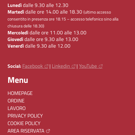
dalle 9.30 alle 12.30
Lunedì
dalle ore 14.00 alle 18.30
Martedì
(ultimo accesso
consentito in presenza ore 18.15 – accesso telefonico sino alla
chiusura delle 18.30)
dalle ore 11.00 alle 13.00
Mercoledì
dalle ore 9.30 alle 13.00
Giovedì
dalle 9.30 alle 12.00
Venerdì
Facebook
Linkedin
YouTube
Social:
|
|
Menu
HOMEPAGE
ORDINE
LAVORO
PRIVACY POLICY
COOKIE POLICY
AREA RISERVATA