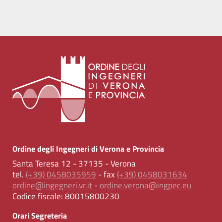
Ordine degli Ingegneri di Verona e Provincia
Santa Teresa 12 - 37135 - Verona
tel.
(+39) 0458035959
- fax
(+39) 0458031634
ordine@ingegneri.vr.it
-
ordine.verona@ingpec.eu
Codice fiscale:
80015800230
Orari Segreteria