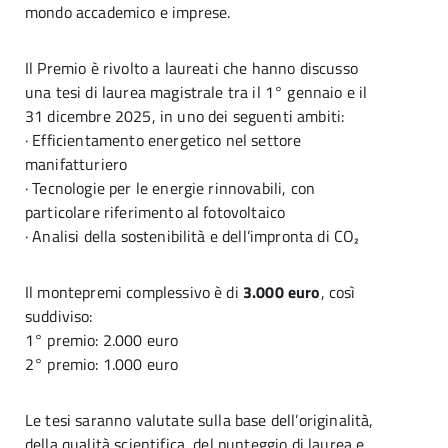
mondo accademico e imprese.
Il Premio è rivolto a laureati che hanno discusso
una tesi di laurea magistrale tra il 1° gennaio e il
31 dicembre 2025, in uno dei seguenti ambiti:
· Efficientamento energetico nel settore
manifatturiero
· Tecnologie per le energie rinnovabili, con
particolare riferimento al fotovoltaico
· Analisi della sostenibilità e dell’impronta di CO₂
Il montepremi complessivo è di
3.000 euro
, così
suddiviso:
1° premio: 2.000 euro
2° premio: 1.000 euro
Le tesi saranno valutate sulla base dell’originalità,
della qualità scientifica, del punteggio di laurea e