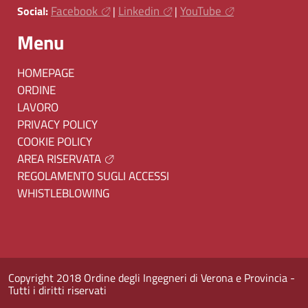
Facebook
Linkedin
YouTube
Social:
|
|
Menu
HOMEPAGE
ORDINE
LAVORO
PRIVACY POLICY
COOKIE POLICY
AREA RISERVATA
REGOLAMENTO SUGLI ACCESSI
WHISTLEBLOWING
Copyright 2018 Ordine degli Ingegneri di Verona e Provincia -
Tutti i diritti riservati