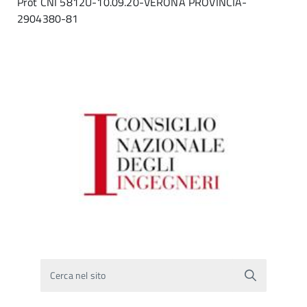
Prot CNI 5812U-10.09.20-VERONA PROVINCIA-
2904380-81
Cerca nel sito