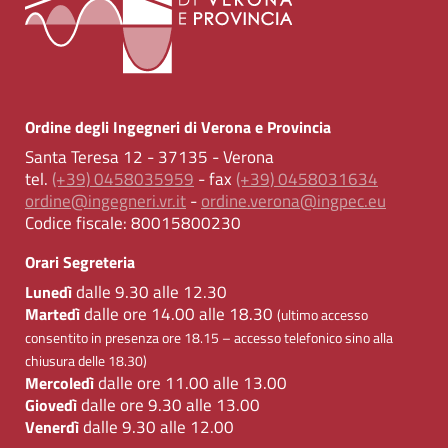
Ordine degli Ingegneri di Verona e Provincia
Santa Teresa 12 - 37135 - Verona
tel.
(+39) 0458035959
- fax
(+39) 0458031634
ordine@ingegneri.vr.it
-
ordine.verona@ingpec.eu
Codice fiscale:
80015800230
Orari Segreteria
dalle 9.30 alle 12.30
Lunedì
dalle ore 14.00 alle 18.30
Martedì
(ultimo accesso
consentito in presenza ore 18.15 – accesso telefonico sino alla
chiusura delle 18.30)
dalle ore 11.00 alle 13.00
Mercoledì
dalle ore 9.30 alle 13.00
Giovedì
dalle 9.30 alle 12.00
Venerdì