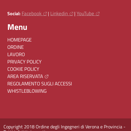
Facebook
Linkedin
YouTube
Social:
|
|
Menu
HOMEPAGE
ORDINE
LAVORO
PRIVACY POLICY
COOKIE POLICY
AREA RISERVATA
REGOLAMENTO SUGLI ACCESSI
WHISTLEBLOWING
Copyright 2018 Ordine degli Ingegneri di Verona e Provincia -