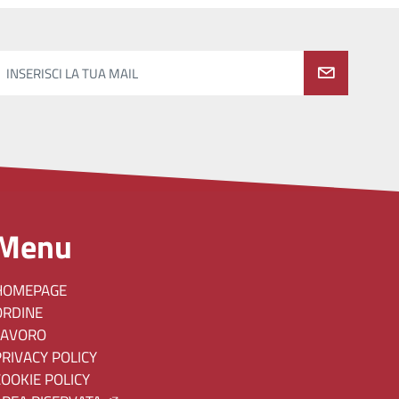
INSERISCI LA TUA MAIL
Menu
HOMEPAGE
ORDINE
LAVORO
PRIVACY POLICY
COOKIE POLICY