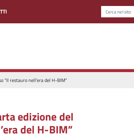
TTI
Cerca nel sito
o “Il restauro nell’era del H-BIM”
rta edizione del
l’era del H-BIM”