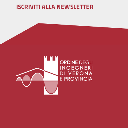
ISCRIVITI ALLA NEWSLETTER