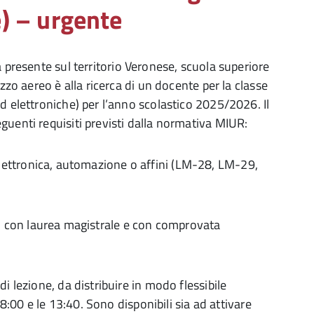
e) – urgente
a presente sul territorio Veronese, scuola superiore
zzo aereo è alla ricerca di un docente per la classe
d elettroniche) per l’anno scolastico 2025/2026. Il
guenti requisiti previsti dalla normativa MIUR:
ettronica, automazione o affini (LM-28, LM-29,
con laurea magistrale e con comprovata
i lezione, da distribuire in modo flessibile
 8:00 e le 13:40. Sono disponibili sia ad attivare