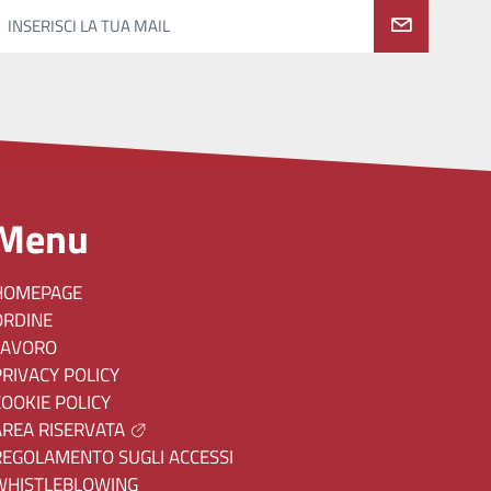
INSERISCI LA TUA MAIL
Menu
HOMEPAGE
ORDINE
LAVORO
PRIVACY POLICY
COOKIE POLICY
AREA RISERVATA
REGOLAMENTO SUGLI ACCESSI
WHISTLEBLOWING