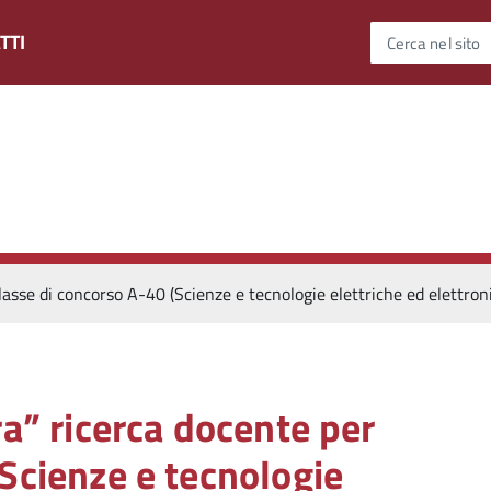
TTI
Cerca nel sito
classe di concorso A-40 (Scienze e tecnologie elettriche ed elettro
ra” ricerca docente per
(Scienze e tecnologie