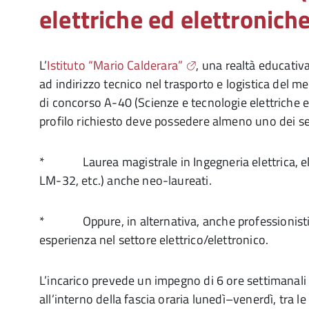
elettriche ed elettronich
L’
Istituto “Mario Calderara”
, una realtà educativ
ad indirizzo tecnico nel trasporto e logistica del me
di concorso A-40 (Scienze e tecnologie elettriche e
profilo richiesto deve possedere almeno uno dei se
* Laurea magistrale in Ingegneria elettrica, el
LM-32, etc.) anche neo-laureati.
* Oppure, in alternativa, anche professionisti 
esperienza nel settore elettrico/elettronico.
L’incarico prevede un impegno di 6 ore settimanali d
all’interno della fascia oraria lunedì–venerdì, tra le