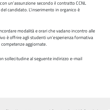
e con un’assunzione secondo il contratto CCNL
 del candidato. L’inserimento in organico è
concordare modalità e orari che vadano incontro alle
ttivo è offrire agli studenti un’esperienza formativa
a e competenze aggiornate.
n sollecitudine al seguente indirizzo e-mail