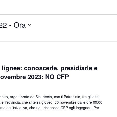
22
 - 
Ora
ignee: conoscerle, presidiarle e
 novembre 2023: NO CFP
tto, organizzato da Sicurtecto, con il Patrocinio, tra gli altri,
a e Provincia, che si terrà giovedì 30 novembre dalle ore 09:00
mma dell'iniziativa, che non riconosce CFP agli Ingegneri. Per