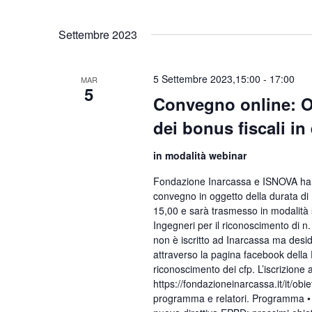
Settembre 2023
5 Settembre 2023,15:00
-
17:00
MAR
5
Convegno online: Ob
dei bonus fiscali in 
in modalità webinar
Fondazione Inarcassa e ISNOVA hann
convegno in oggetto della durata di 
15,00 e sarà trasmesso in modalità s
Ingegneri per il riconoscimento di n
non è iscritto ad Inarcassa ma desi
attraverso la pagina facebook della
riconoscimento dei cfp. L’iscrizione a
https://fondazioneinarcassa.it/it/obie
programma e relatori. Programma • Int