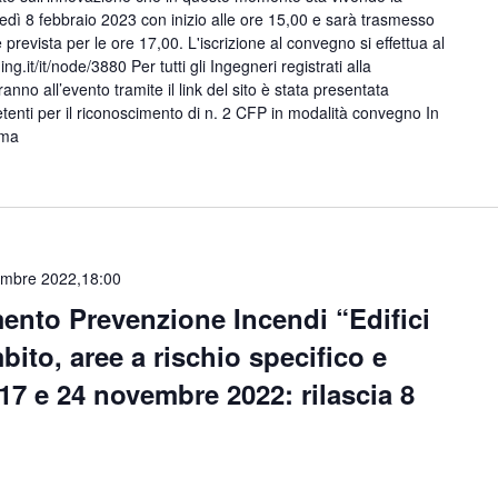
dì 8 febbraio 2023 con inizio alle ore 15,00 e sarà trasmesso
prevista per le ore 17,00. L'iscrizione al convegno si effettua al
g.it/it/node/3880 Per tutti gli Ingegneri registrati alla
nno all’evento tramite il link del sito è stata presentata
etenti per il riconoscimento di n. 2 CFP in modalità convegno In
amma
mbre 2022,18:00
ento Prevenzione Incendi “Edifici
mbito, aree a rischio specifico e
17 e 24 novembre 2022: rilascia 8