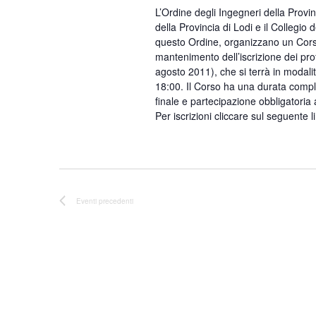
L’Ordine degli Ingegneri della Provinc
della Provincia di Lodi e il Collegio
questo Ordine, organizzano un Corso
mantenimento dell’iscrizione dei prof
agosto 2011), che si terrà in modali
18:00. Il Corso ha una durata comple
finale e partecipazione obbligatoria 
Per iscrizioni cliccare sul seguente
Eventi
precedenti