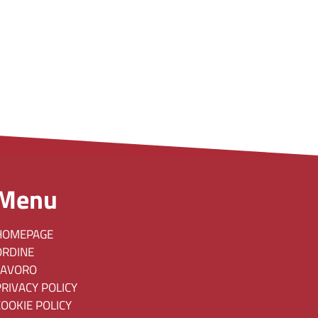
Menu
HOMEPAGE
ORDINE
LAVORO
PRIVACY POLICY
COOKIE POLICY