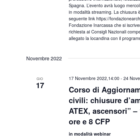
Spagna. L’evento avrà luogo mercole
in modalità streaming. La chiusura è 
seguente link https://fondazionearchin
Fondazione Inarcassa che si iscrivera
richiesta ai Consigli Nazionali comp
allegato la locandina con il progr
Novembre 2022
17 Novembre 2022,14:00
-
24 Nove
GIO
17
Corso di Aggiornam
civili: chiusure d’a
ATEX, ascensori” – 
ore e 8 CFP
in modalità webinar