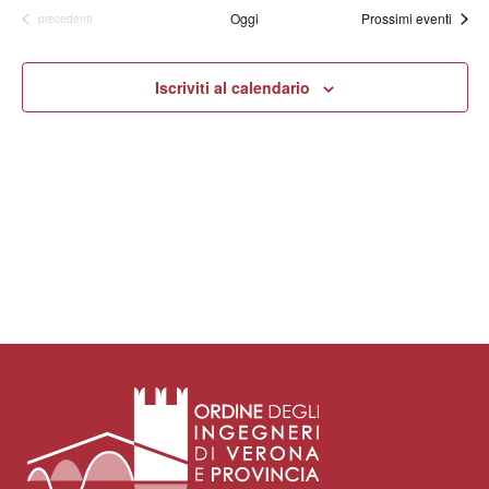
Oggi
Prossimi eventi
Eventi
precedenti
Iscriviti al calendario