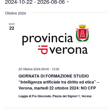
2024-10-22
 - 
2026-08-06
Seleziona
la
Ottobre 2024
data.
MAR
22
22 Ottobre 2024,09:00
-
13:00
GIORNATA DI FORMAZIONE STUDIO
“Intelligenza artificiale tra diritto ed etica” –
Verona, martedì 22 ottobre 2024: NO CFP
Loggia di Fra Giocondo, Piazza dei Signori 1, Verona