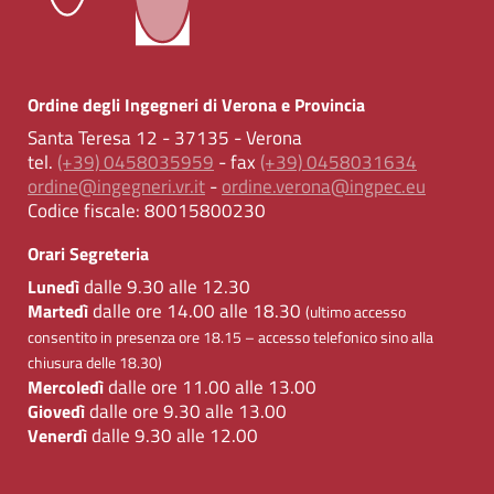
Ordine degli Ingegneri di Verona e Provincia
Santa Teresa 12 - 37135 - Verona
tel.
(+39) 0458035959
- fax
(+39) 0458031634
ordine@ingegneri.vr.it
-
ordine.verona@ingpec.eu
Codice fiscale:
80015800230
Orari Segreteria
dalle 9.30 alle 12.30
Lunedì
dalle ore 14.00 alle 18.30
Martedì
(ultimo accesso
consentito in presenza ore 18.15 – accesso telefonico sino alla
chiusura delle 18.30)
dalle ore 11.00 alle 13.00
Mercoledì
dalle ore 9.30 alle 13.00
Giovedì
dalle 9.30 alle 12.00
Venerdì