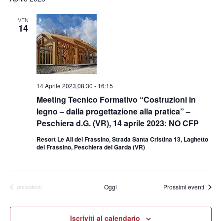
VEN
14
14 Aprile 2023,08:30
-
16:15
Meeting Tecnico Formativo “Costruzioni in
legno – dalla progettazione alla pratica” –
Peschiera d.G. (VR), 14 aprile 2023: NO CFP
Resort Le Ali del Frassino, Strada Santa Cristina 13, Laghetto
del Frassino, Peschiera del Garda (VR)
Oggi
Prossimi eventi
Eventi
precedenti
Iscriviti al calendario