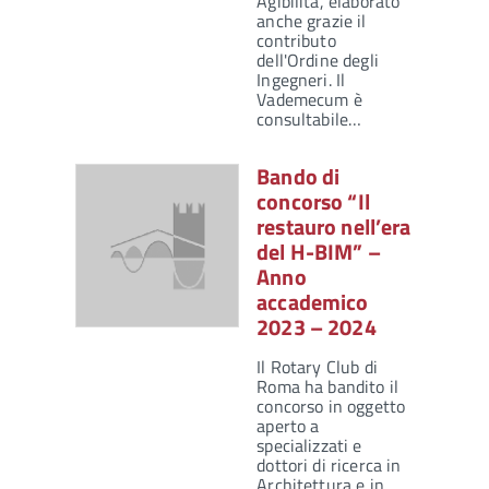
Agibilità, elaborato
anche grazie il
contributo
dell'Ordine degli
Ingegneri. Il
Vademecum è
consultabile…
Bando di
concorso “Il
restauro nell’era
del H-BIM” –
Anno
accademico
2023 – 2024
Il Rotary Club di
Roma ha bandito il
concorso in oggetto
aperto a
specializzati e
dottori di ricerca in
Architettura e in