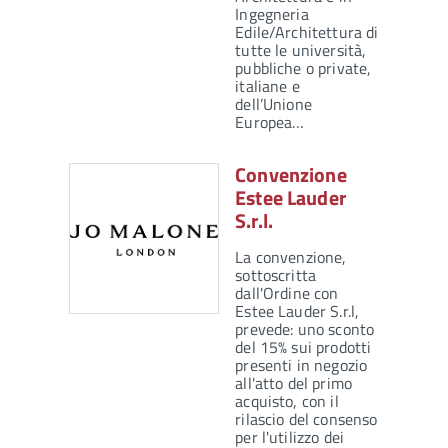
Ingegneria
Edile/Architettura di
tutte le università,
pubbliche o private,
italiane e
dell’Unione
Europea…
Convenzione
Estee Lauder
S.r.l.
La convenzione,
sottoscritta
dall'Ordine con
Estee Lauder S.r.l,
prevede: uno sconto
del 15% sui prodotti
presenti in negozio
all'atto del primo
acquisto, con il
rilascio del consenso
per l'utilizzo dei