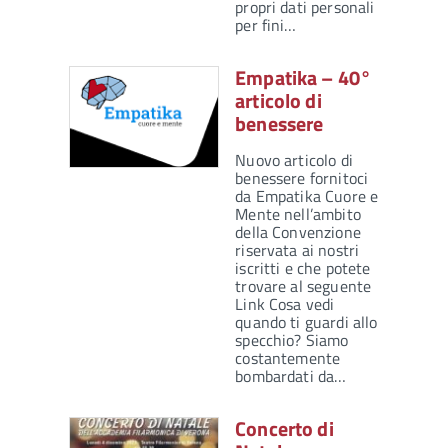
propri dati personali
per fini…
Empatika – 40°
articolo di
benessere
Nuovo articolo di
benessere fornitoci
da Empatika Cuore e
Mente nell’ambito
della Convenzione
riservata ai nostri
iscritti e che potete
trovare al seguente
Link Cosa vedi
quando ti guardi allo
specchio? Siamo
costantemente
bombardati da…
Concerto di