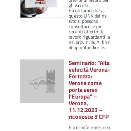
offerte di lavoro per
gli iscritti
Ricordiamo che a
questo LINK del ns.
sito si possono
consultare le più
recenti offerte di
lavoro riguardanti la
ns. provincia. Al fine
di approfondire le…
Seminario: “Alta
velocità Verona-
Fortezza:
Verona come
porta verso
l’Europa” –
Verona,
11.12.2023 –
riconosce 3 CFP
Euroconference, con