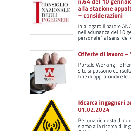
n.64 del 10 gennaio 
alla stazione appal
– considerazioni
In allegato il parere A
nell’adunanza del 10 ge
personale”, ai sensi de
Offerte di lavoro 
Portale Working - offert
sito si possono consulta
fine di approfondire le
Ricerca ingegneri pe
01.02.2024
Per una richiesta di nom
siamo alla ricerca di in