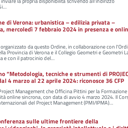
inviare la propria disponibilità scrivendo all'indirizzo
Si…
i Verona: urbanistica – edilizia privata –
, mercoledì 7 febbraio 2024 in presenza e onlin
 organizzato da questo Ordine, in collaborazione con l'Ord
della Provincia di Verona e il Collegio Geometri e Geometri L
a e con il patrocinio del…
ono “Metodologia, tecniche e strumenti di PROJE
 4 marzo al 22 aprile 2024: riconosce 36 CFP
Project Management che Officina Pittini per la Formazione
tà online sincrona, con data di avvio 4 marzo 2024. Il Cor
internazionali del Project Management (PMI/IPMA)…
nferenza sulle ultime frontiere della