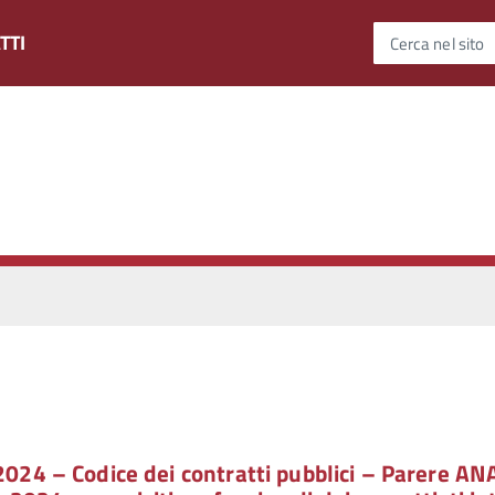
TTI
Cerca nel sito
/2024 – Codice dei contratti pubblici – Parere AN