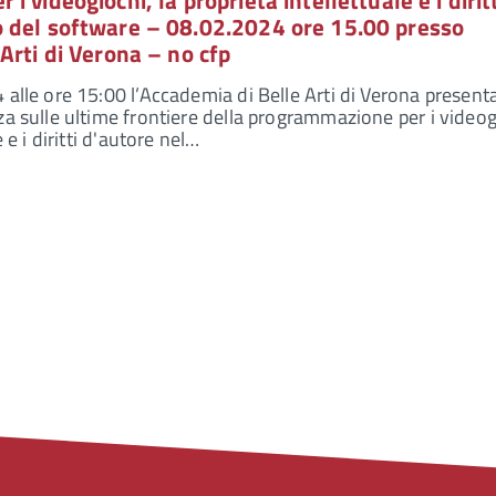
 videogiochi, la proprietà intellettuale e i diritt
 del software – 08.02.2024 ore 15.00 presso
Arti di Verona – no cfp
 alle ore 15:00 l’Accademia di Belle Arti di Verona presen
za sulle ultime frontiere della programmazione per i videog
 e i diritti d'autore nel…