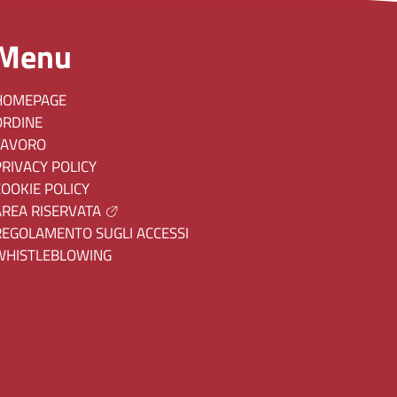
Menu
HOMEPAGE
ORDINE
LAVORO
PRIVACY POLICY
COOKIE POLICY
AREA RISERVATA
REGOLAMENTO SUGLI ACCESSI
WHISTLEBLOWING