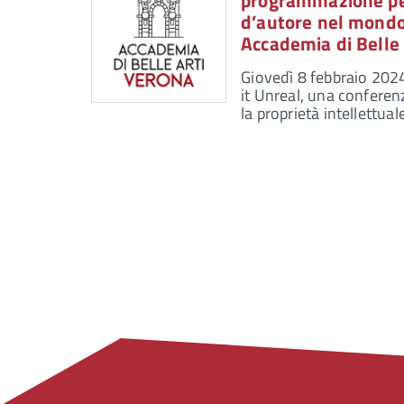
programmazione per i
d’autore nel mondo
Accademia di Belle 
Giovedì 8 febbraio 2024
it Unreal, una conferen
la proprietà intellettuale