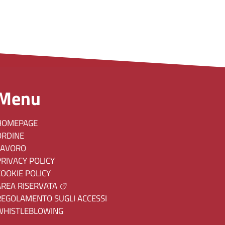
Menu
HOMEPAGE
ORDINE
LAVORO
PRIVACY POLICY
COOKIE POLICY
AREA RISERVATA
REGOLAMENTO SUGLI ACCESSI
WHISTLEBLOWING