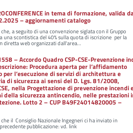
ONFERENCE in tema di formazione, valida da
2.2025 – aggiornamenti catalogo
e che, a seguito di una convenzione siglata con il Gruppo
 una scontistica del 40% sulla quota di iscrizione per la
in diretta web organizzati dall'area…
1558 – Accordo Quadro CSP-CSE-Prevenzione in
escrizione: Procedura aperta per l’affidamento
per l’esecuzione di servizi di architettura e
ia di sicurezza ai sensi del D. Lgs. 81/2008,
CSE, nella Progettazione di prevenzione incendi 
i della sicurezza antincendio, nelle prestazioni 
otezione. Lotto 2 – CUP B49F24014820005 –
e il Consiglio Nazionale Ingegneri ci ha inviato in
precedente pubblicazione: vd. link