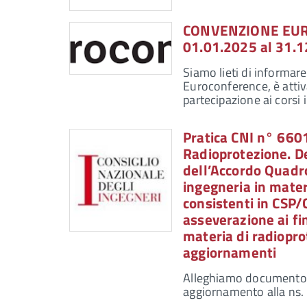
CONVENZIONE EUROC
01.01.2025 al 31.1
Siamo lieti di informar
Euroconference, è attiva
partecipazione ai corsi 
Pratica CNI n° 660
Radioprotezione. D
dell’Accordo Quadro 
ingegneria in mater
consistenti in CSP/
asseverazione ai fin
materia di radiopr
aggiornamenti
Alleghiamo documento ch
aggiornamento alla ns. 