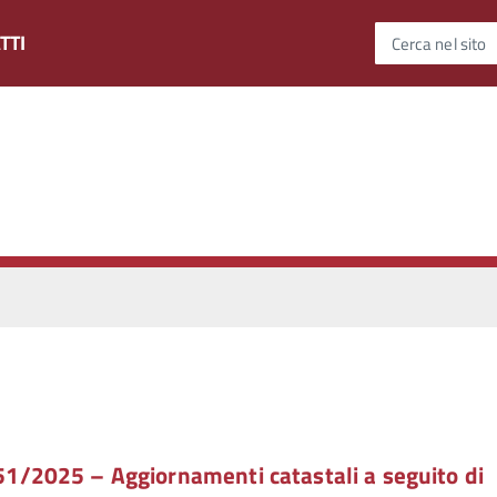
TTI
Cerca nel sito
 251/2025 – Aggiornamenti catastali a seguito di