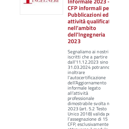
Informale 2023 –
CFP informali per
Pubblicazioni ed
attività qualificate
nell’ambito
dell’Ingegneria
2023
Segnaliamo ai nostri
iscritti che a partire
dall'11.12.2023 sino al
31.03.2024 potranno
inoltrare
l’autocertificazione
dell’Aggiornamento
informale legato
all’attività
professionale
dimostrabile svolta nel
2023 (art. 5.2 Testo
Unico 2018) valida per
l’assegnazione di 15
CFP, esclusivamente