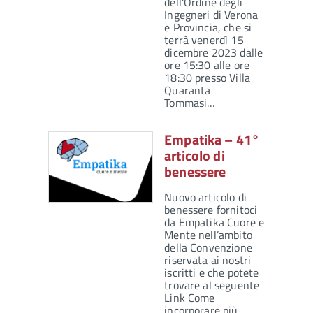
dell'Ordine degli
Ingegneri di Verona
e Provincia, che si
terrà venerdì 15
dicembre 2023 dalle
ore 15:30 alle ore
18:30 presso Villa
Quaranta
Tommasi…
Empatika – 41°
articolo di
benessere
Nuovo articolo di
benessere fornitoci
da Empatika Cuore e
Mente nell’ambito
della Convenzione
riservata ai nostri
iscritti e che potete
trovare al seguente
Link Come
incorporare più