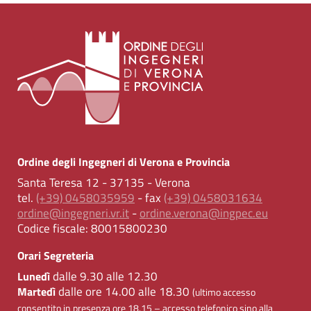
Ordine degli Ingegneri di Verona e Provincia
Santa Teresa 12 - 37135 - Verona
tel.
(+39) 0458035959
- fax
(+39) 0458031634
ordine@ingegneri.vr.it
-
ordine.verona@ingpec.eu
Codice fiscale:
80015800230
Orari Segreteria
dalle 9.30 alle 12.30
Lunedì
dalle ore 14.00 alle 18.30
Martedì
(ultimo accesso
consentito in presenza ore 18.15 – accesso telefonico sino alla