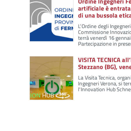
Ordine Ingegneri Fe
artificiale è entrat
di una bussola etic
L’Ordine degli Ingegneri
Commissione Innovazion
terrà venerdì 16 gennai
Partecipazione in prese
VISITA TECNICA all’
Stezzano (BG), ven
La Visita Tecnica, organ
Ingegneri Verona, si te
l'Innovation Hub Schnei