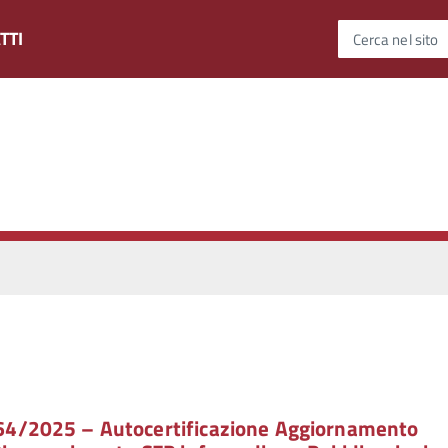
TTI
Cerca nel sito
 364/2025 – Autocertificazione Aggiornamento