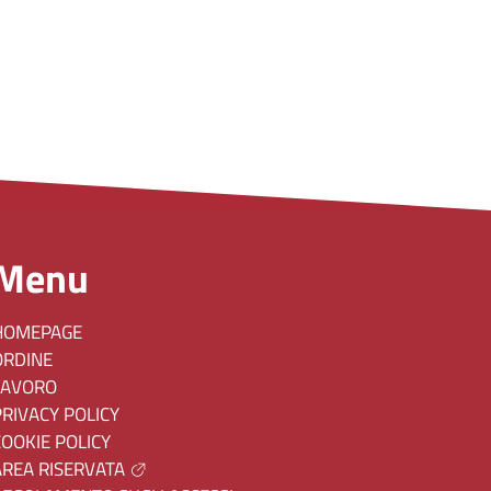
Menu
HOMEPAGE
ORDINE
LAVORO
PRIVACY POLICY
COOKIE POLICY
AREA RISERVATA