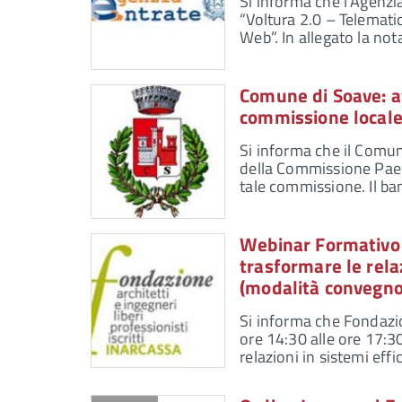
Si informa che l'Agenzi
“Voltura 2.0 – Telematic
Web”. In allegato la no
Comune di Soave: a
commissione locale
Si informa che il Comun
della Commissione Paes
tale commissione. Il ba
Webinar Formativo
trasformare le rela
(modalità convegno
Si informa che Fondazi
ore 14:30 alle ore 17:30
relazioni in sistemi eff