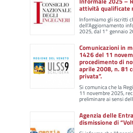
Informale 2025 – R
attività qualificat
Informiamo gli iscritti c
dell’Aggiornamento info
2025, dal 1° gennaio 2
Comunicazioni in me
1426 del 11 novemb
procedimento di noti
aprile 2008, n. 81 c
privata”.
Si comunica che la Reg
11 novembre 2025, recan
preliminare ai sensi del
Agenzia delle Entra
dismissione di “Vol