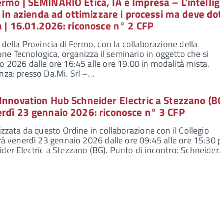
rmo | SEMINARIO Etica, IA e Impresa – L’intelli
a in azienda ad ottimizzare i processi ma deve do
a | 16.01.2026: riconosce n° 2 CFP
 della Provincia di Fermo, con la collaborazione della
e Tecnologica, organizza il seminario in oggetto che si
o 2026 dalle ore 16:45 alle ore 19.00 in modalità mista.
nza: presso Da.Mi. Srl –…
Innovation Hub Schneider Electric a Stezzano (BG
erdì 23 gennaio 2026: riconosce n° 3 CFP
izzata da questo Ordine in collaborazione con il Collegio
rrà venerdì 23 gennaio 2026 dalle ore 09:45 alle ore 15:30
der Electric a Stezzano (BG). Punto di incontro: Schneide