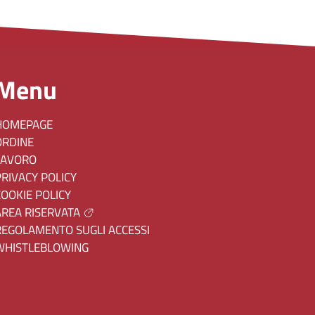
Menu
HOMEPAGE
ORDINE
LAVORO
PRIVACY POLICY
COOKIE POLICY
AREA RISERVATA
REGOLAMENTO SUGLI ACCESSI
WHISTLEBLOWING