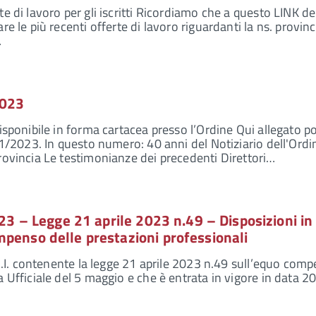
e di lavoro per gli iscritti Ricordiamo che a questo LINK de
re le più recenti offerte di lavoro riguardanti la ns. provinc
…
2023
isponibile in forma cartacea presso l’Ordine Qui allegato p
o 1/2023. In questo numero: 40 anni del Notiziario dell'Ordi
rovincia Le testimonianze dei precedenti Direttori…
2023 – Legge 21 aprile 2023 n.49 – Disposizioni in
penso delle prestazioni professionali
.N.I. contenente la legge 21 aprile 2023 n.49 sull’equo com
 Ufficiale del 5 maggio e che è entrata in vigore in data 2