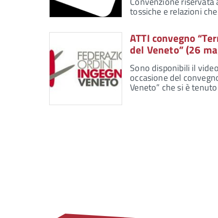
Convenzione riservata ai
tossiche e relazioni ch
ATTI convegno “Terri
del Veneto” (26 ma
Sono disponibili il vide
occasione del convegno “
Veneto” che si è tenut