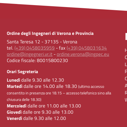
Ordine degli Ingegneri di Verona e Provincia
Santa Teresa 12 - 37135 - Verona
tel.
(+39) 0458035959
- fax
(+39) 0458031634
ordine@ingegneri.vr.it
-
ordine.verona@ingpec.eu
Codice fiscale:
80015800230
Orari Segreteria
dalle 9.30 alle 12.30
Lunedì
dalle ore 14.00 alle 18.30
Martedì
(ultimo accesso
consentito in presenza ore 18.15 – accesso telefonico sino alla
chiusura delle 18.30)
dalle ore 11.00 alle 13.00
Mercoledì
dalle ore 9.30 alle 13.00
Giovedì
dalle 9.30 alle 12.00
Venerdì