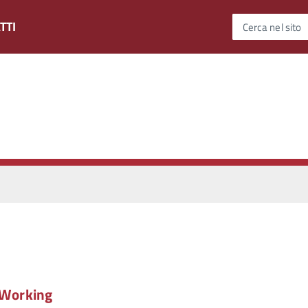
TTI
Cerca nel sito
– Working