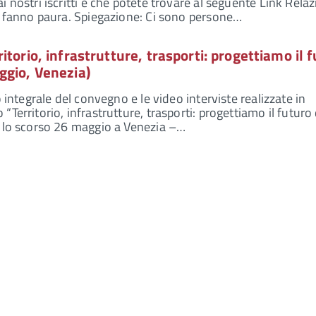
 nostri iscritti e che potete trovare al seguente Link Relaz
e fanno paura. Spiegazione: Ci sono persone…
torio, infrastrutture, trasporti: progettiamo il 
ggio, Venezia)
o integrale del convegno e le video interviste realizzate in
Territorio, infrastrutture, trasporti: progettiamo il futuro 
o lo scorso 26 maggio a Venezia –…