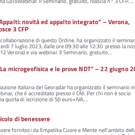
ma GoToWebinar. Il Seminario, gratuito, rilascia n° 3 CFP.…
Appalti: novità ed appalto integrato” – Verona,
osce 3 CFP
collaborazione di questo Ordine, ha organizzato il seminar
erdì 7 luglio 2023, dalle ore 09:30 alle 12:30 presso la no
 12 Verona) e via webinar. Il Seminario, gratuito…
“La microgeofisica e le prove NDT” – 22 giugno 
azione Italiana del Georadar ha organizzato il seminario i
inar, che è accreditato presso il CNI. Per chi non è socio
na quota di iscrizione di 50 euro+IVA,…
icolo di benessere
sere fornitoci da Empatika Cuore e Mente nell’ambito dell