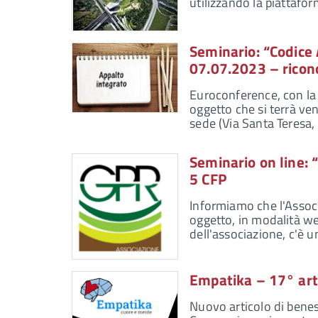
utilizzando la piattafor
Seminario: “Codice 
07.07.2023 – ricon
Euroconference, con la 
oggetto che si terrà ven
sede (Via Santa Teresa,
Seminario on line: 
5 CFP
Informiamo che l'Associ
oggetto, in modalità web
dell'associazione, c'è u
Empatika – 17° art
Nuovo articolo di benes