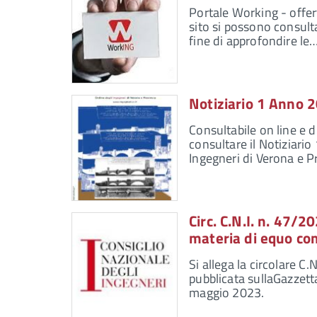
Portale Working - offert
sito si possono consulta
fine di approfondire le
Notiziario 1 Anno 
Consultabile on line e d
consultare il Notiziari
Ingegneri di Verona e P
Circ. C.N.I. n. 47/
materia di equo com
Si allega la circolare C
pubblicata sullaGazzetta
maggio 2023.