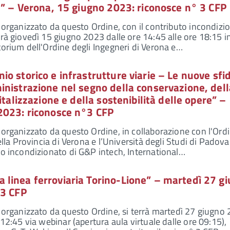
e” – Verona, 15 giugno 2023: riconosce n° 3 CFP
, organizzato da questo Ordine, con il contributo incondizi
rrà giovedì 15 giugno 2023 dalle ore 14:45 alle ore 18:15 i
torium dell'Ordine degli Ingegneri di Verona e…
o storico e infrastrutture viarie – Le nuove sfi
inistrazione nel segno della conservazione, dell
italizzazione e della sostenibilità delle opere” –
2023: riconosce n°3 CFP
 organizzato da questo Ordine, in collaborazione con l'Ord
della Provincia di Verona e l’Università degli Studi di Padova
to incondizionato di G&P intech, International…
linea ferroviaria Torino-Lione” – martedì 27 g
 3 CFP
, organizzato da questo Ordine, si terrà martedì 27 giugno
 12:45 via webinar (apertura aula virtuale dalle ore 09:15),