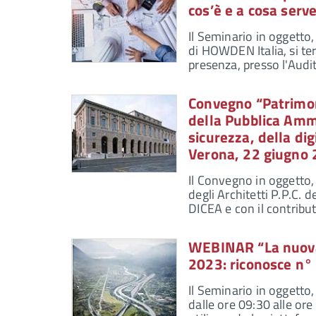
cos’è e a cosa serv
Il Seminario in oggetto
di HOWDEN Italia, si te
presenza, presso l'Audi
Convegno “Patrimoni
della Pubblica Amm
sicurezza, della dig
Verona, 22 giugno 
Il Convegno in oggetto,
degli Architetti P.P.C. 
DICEA e con il contribu
WEBINAR “La nuova 
2023: riconosce n°
Il Seminario in oggetto
dalle ore 09:30 alle ore