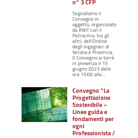
n° 3 CFP
Segnaliamo il
Convegno in
oggetto, organizzato
da ANIT con il
Patrocinio, tra gli
altri, dell’Ordine
degli Ingegneri di
Verona e Provincia.
Il Convegno si terrà
in presenza il 15
giugno 2023 dalle
ore 15:00 alle…
Convegno “La
Progettazione
Sostenibile –
Linee guida e
fondamenti per
ogni
Professionista /