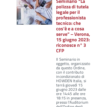
Seminario “La
polizza di tutela
legale per il
professionista
tecnico: che
cos’è e a cosa
serve” – Verona,
15 giugno 2023:
riconosce n° 3
CFP
Il Seminario in
oggetto, organizzato
da questo Ordine,
con il contributo
incondizionato di
HOWDEN Italia, si
terrà giovedì 15
giugno 2023 dalle
ore 14:45 alle ore
18:15 in presenza,
presso l'Auditorium
dell'Ordine degli