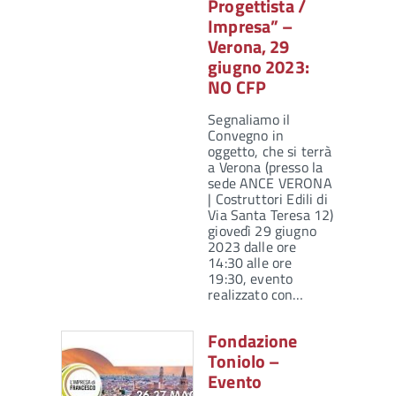
Progettista /
Impresa” –
Verona, 29
giugno 2023:
NO CFP
Segnaliamo il
Convegno in
oggetto, che si terrà
a Verona (presso la
sede ANCE VERONA
| Costruttori Edili di
Via Santa Teresa 12)
giovedì 29 giugno
2023 dalle ore
14:30 alle ore
19:30, evento
realizzato con…
Fondazione
Toniolo –
Evento