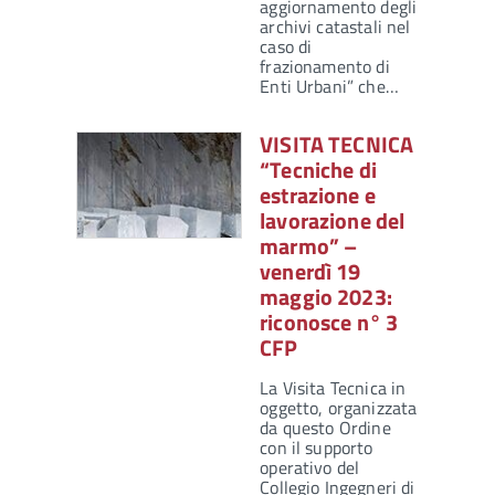
aggiornamento degli
archivi catastali nel
caso di
frazionamento di
Enti Urbani” che…
VISITA TECNICA
“Tecniche di
estrazione e
lavorazione del
marmo” –
venerdì 19
maggio 2023:
riconosce n° 3
CFP
La Visita Tecnica in
oggetto, organizzata
da questo Ordine
con il supporto
operativo del
Collegio Ingegneri di