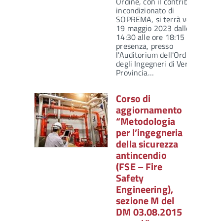
Ordine, con il contributo
incondizionato di
SOPREMA, si terrà venerdì
19 maggio 2023 dalle ore
14:30 alle ore 18:15 in
presenza, presso
l'Auditorium dell'Ordine
degli Ingegneri di Verona e
Provincia…
Corso di
aggiornamento
“Metodologia
per l’ingegneria
della sicurezza
antincendio
(FSE – Fire
Safety
Engineering),
sezione M del
DM 03.08.2015