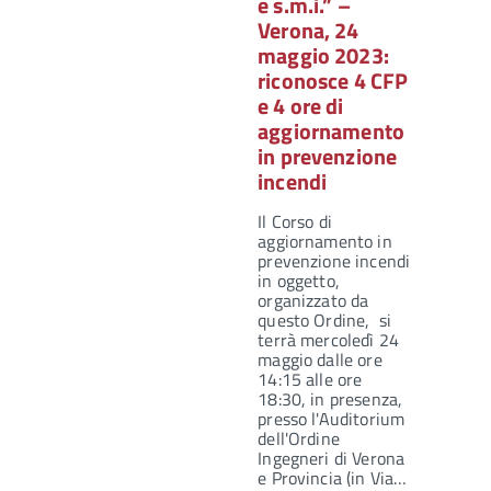
e s.m.i.” –
Verona, 24
maggio 2023:
riconosce 4 CFP
e 4 ore di
aggiornamento
in prevenzione
incendi
Il Corso di
aggiornamento in
prevenzione incendi
in oggetto,
organizzato da
questo Ordine, si
terrà mercoledì 24
maggio dalle ore
14:15 alle ore
18:30, in presenza,
presso l'Auditorium
dell'Ordine
Ingegneri di Verona
e Provincia (in Via…