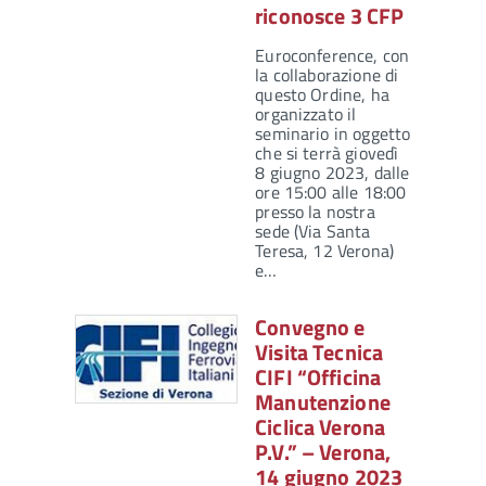
riconosce 3 CFP
Euroconference, con
la collaborazione di
questo Ordine, ha
organizzato il
seminario in oggetto
che si terrà giovedì
8 giugno 2023, dalle
ore 15:00 alle 18:00
presso la nostra
sede (Via Santa
Teresa, 12 Verona)
e…
Convegno e
Visita Tecnica
CIFI “Officina
Manutenzione
Ciclica Verona
P.V.” – Verona,
14 giugno 2023