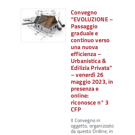
Convegno
“EVOLUZIONE –
Passaggio
graduale e
continuo verso
una nuova
efficienza –
Urbanistica &
Edilizia Privata”
– venerdì 26
maggio 2023, in
presenza e
online:
riconosce n° 3
CFP
Il Convegno in
oggetto, organizzato
da questo Ordine, in