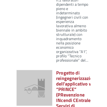
n.2 lavoratori
dipendenti a tempo
pieno e
indeterminato
(ingegneri civili con
esperienza
lavorativa almeno
biennale in ambito
strutturale) con
inquadramento
nella posizione
economico
organizzativa “A1”,
profilo “Tecnico
professionale” del…
Progetto di
reingegnerizzazione
dell’applicativo web
“PRINCE”
(PRevenzione
INcendi CEntrale) –
Servizi di