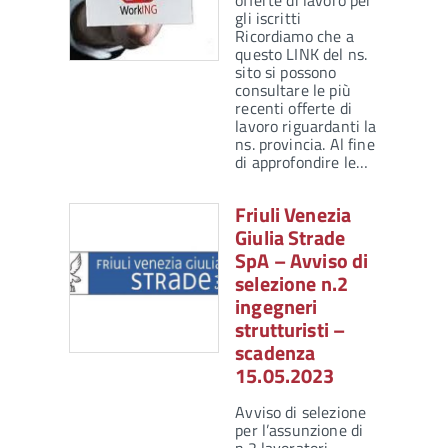
offerte di lavoro per
gli iscritti
Ricordiamo che a
questo LINK del ns.
sito si possono
consultare le più
recenti offerte di
lavoro riguardanti la
ns. provincia. Al fine
di approfondire le…
Friuli Venezia
Giulia Strade
SpA – Avviso di
selezione n.2
ingegneri
strutturisti –
scadenza
15.05.2023
Avviso di selezione
per l’assunzione di