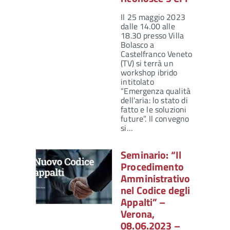
Il 25 maggio 2023
dalle 14.00 alle
18.30 presso Villa
Bolasco a
Castelfranco Veneto
(TV) si terrà un
workshop ibrido
intitolato
“Emergenza qualità
dell’aria: lo stato di
fatto e le soluzioni
future”. Il convegno
si…
Seminario: “Il
Procedimento
Amministrativo
nel Codice degli
Appalti” –
Verona,
08.06.2023 –