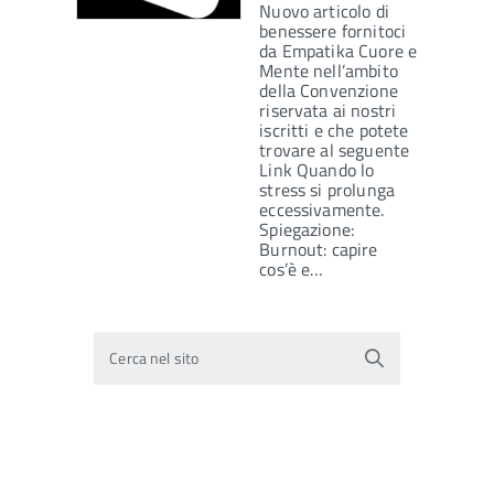
Nuovo articolo di
benessere fornitoci
da Empatika Cuore e
Mente nell’ambito
della Convenzione
riservata ai nostri
iscritti e che potete
trovare al seguente
Link Quando lo
stress si prolunga
eccessivamente.
Spiegazione:
Burnout: capire
cos’è e…
Cerca nel sito