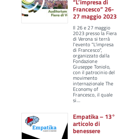
“L’impresa di
Francesco” 26-
27 maggio 2023
Il 26 e 27 maggio
2023 presso la Fiera
di Verona si terrà
l'evento "L'impresa
di Francesco",
organizzato dalla
Fondazione
Giuseppe Toniolo,
con il patrocinio del
movimento
internazionale The
Economy of
Francesco, il quale
si…
Empatika – 13°
articolo di
benessere