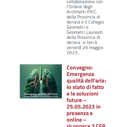
collaborazione con
l'Ordine degli
Architetti P.P.C.
della Provincia di
Verona e il Collegio
Geometri e
Geometri Laureati
della Provincia di
Verona si terrà
venerdì 26 maggio
2023…
Convegno:
Emergenza
qualità dell’aria:
lo stato di fatto
e le soluzioni
future –
25.05.2023 in
presenza e
online –
riconosce 3 CFP