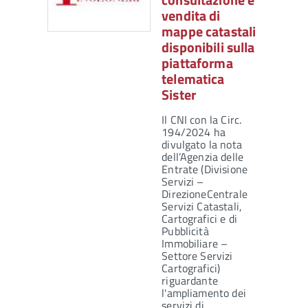
vendita di
mappe catastali
disponibili sulla
piattaforma
telematica
Sister
Il CNI con la Circ.
194/2024 ha
divulgato la nota
dell’Agenzia delle
Entrate (Divisione
Servizi –
DirezioneCentrale
Servizi Catastali,
Cartografici e di
Pubblicità
Immobiliare –
Settore Servizi
Cartografici)
riguardante
l'ampliamento dei
servizi di