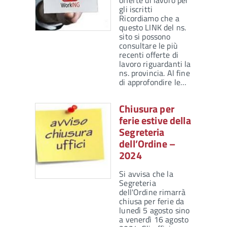
offerte di lavoro per
gli iscritti
Ricordiamo che a
questo LINK del ns.
sito si possono
consultare le più
recenti offerte di
lavoro riguardanti la
ns. provincia. Al fine
di approfondire le…
Chiusura per
ferie estive della
Segreteria
dell’Ordine –
2024
Si avvisa che la
Segreteria
dell'Ordine rimarrà
chiusa per ferie da
lunedì 5 agosto sino
a venerdì 16 agosto