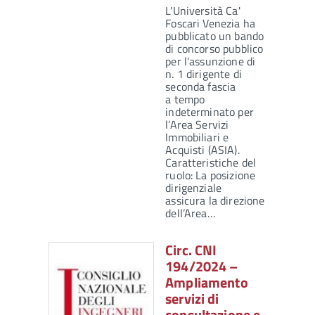
L'Università Ca'
Foscari Venezia ha
pubblicato un bando
di concorso pubblico
per l'assunzione di
n. 1 dirigente di
seconda fascia
a tempo
indeterminato per
l’Area Servizi
Immobiliari e
Acquisti (ASIA).
Caratteristiche del
ruolo: La posizione
dirigenziale
assicura la direzione
dell’Area…
Circ. CNI
194/2024 –
Ampliamento
servizi di
consultazione e