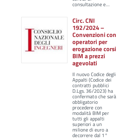
consultazione e…
Circ. CNI
192/2024 –
Convenzioni con
operatori per
erogazione corsi
BIM a prezzi
agevolati
Il nuovo Codice degli
Appalti (Codice dei
contratti pubblici
D.Lgs. 36/2023) ha
confermato che sarà
obbligatorio
procedere con
modalità BIM per
tutti gli appalti
superiori a un
milione di euro a
decorrere dal 1°