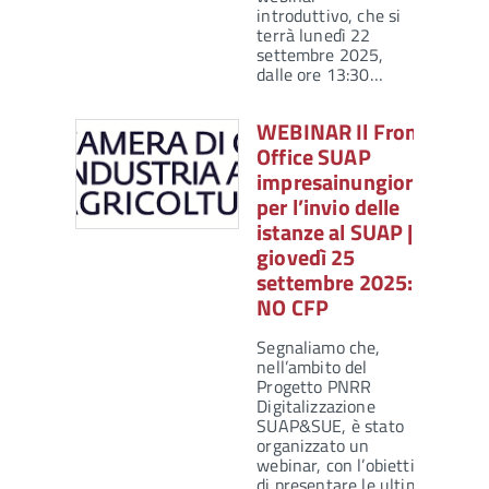
introduttivo, che si
terrà lunedì 22
settembre 2025,
dalle ore 13:30…
WEBINAR Il Front
Office SUAP
impresainungiorno
per l’invio delle
istanze al SUAP |
giovedì 25
settembre 2025:
NO CFP
Segnaliamo che,
nell’ambito del
Progetto PNRR
Digitalizzazione
SUAP&SUE, è stato
organizzato un
webinar, con l’obiettivo
di presentare le ultime