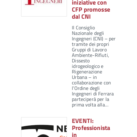
iniziative con
CFP promosse
dal CNI
Il Consiglio
Nazionale degli
Ingegneri (CNI) – per
tramite dei propri
Gruppi di Lavoro
Ambiente-Rifiuti,
Dissesto
idrogeologico e
Rigenerazione
Urbana – in
collaborazione con
l’Ordine degli
Ingegneri di Ferrara
parteciperà per la
prima volta alla…
EVENTI:
Professionista
in