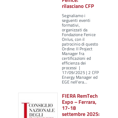
rilasciano CFP
Segnaliamo i
seguenti eventi
formativi,
organizzati da
Fondazione Fenice
Onlus, con il
patrocinio di questo
Ordine: Il Project
Manager fra
certificazioni ed
efficienza dei
processi |
17/09/2025 | 2 CFP
Energy Manager ed
EGE nell'era…
FIERA RemTech
Expo – Ferrara,
17-18
settembre 2025: