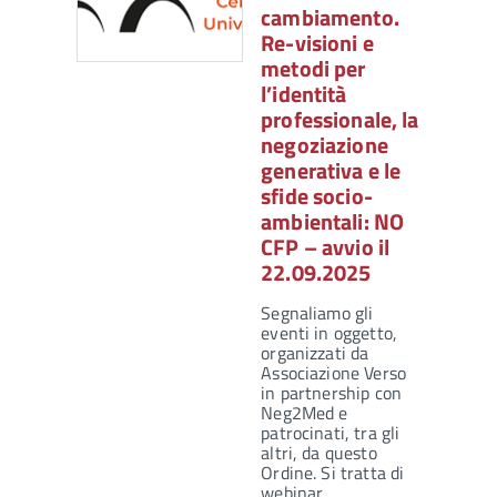
cambiamento.
Re-visioni e
metodi per
l’identità
professionale, la
negoziazione
generativa e le
sfide socio-
ambientali: NO
CFP – avvio il
22.09.2025
Segnaliamo gli
eventi in oggetto,
organizzati da
Associazione Verso
in partnership con
Neg2Med e
patrocinati, tra gli
altri, da questo
Ordine. Si tratta di
webinar