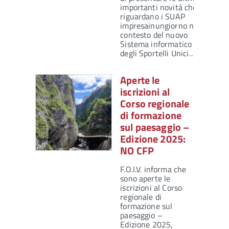
importanti novità che
riguardano i SUAP
impresainungiorno nel
contesto del nuovo
Sistema informatico
degli Sportelli Unici…
Aperte le
iscrizioni al
Corso regionale
di formazione
sul paesaggio –
Edizione 2025:
NO CFP
F.O.I.V. informa che
sono aperte le
iscrizioni al Corso
regionale di
formazione sul
paesaggio –
Edizione 2025,