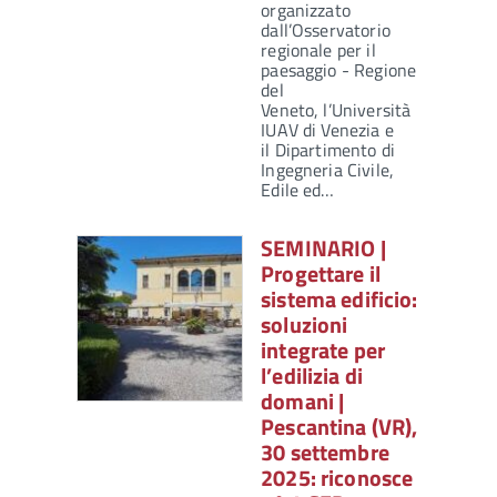
organizzato
dall’Osservatorio
regionale per il
paesaggio - Regione
del
Veneto, l’Università
IUAV di Venezia e
il Dipartimento di
Ingegneria Civile,
Edile ed…
SEMINARIO |
Progettare il
sistema edificio:
soluzioni
integrate per
l’edilizia di
domani |
Pescantina (VR),
30 settembre
2025: riconosce