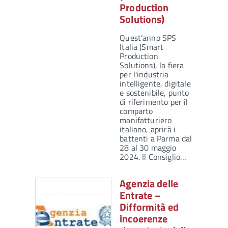
Production
Solutions)
Quest’anno SPS
Italia (Smart
Production
Solutions), la fiera
per l'industria
intelligente, digitale
e sostenibile, punto
di riferimento per il
comparto
manifatturiero
italiano, aprirà i
battenti a Parma dal
28 al 30 maggio
2024. Il Consiglio…
Agenzia delle
Entrate –
Difformità ed
incoerenze