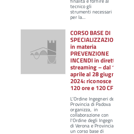
finalità è fornire al
tecnico gli
strumenti necessari
per la…
CORSO BASE DI
SPECIALIZZAZIONE
in materia
PREVENZIONE
INCENDI in diretta
streaming – dal 19
aprile al 28 giugno
2024: riconosce
120 ore e 120 CFP
L’Ordine Ingegneri della
Provincia di Padova
organizza, in
collaborazione con
l'Ordine degli Ingegneri
di Verona e Provincia,
un corso base di