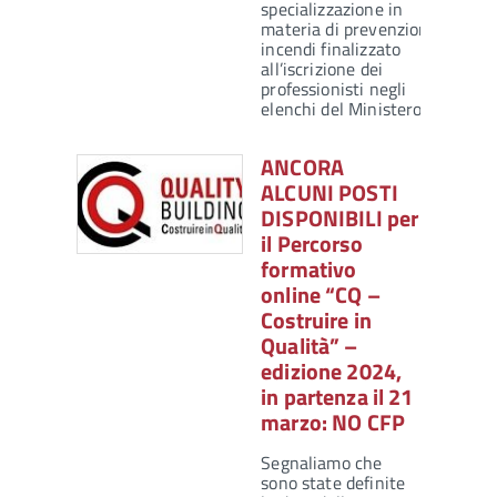
specializzazione in
materia di prevenzione
incendi finalizzato
all’iscrizione dei
professionisti negli
elenchi del Ministero…
ANCORA
ALCUNI POSTI
DISPONIBILI per
il Percorso
formativo
online “CQ –
Costruire in
Qualità” –
edizione 2024,
in partenza il 21
marzo: NO CFP
Segnaliamo che
sono state definite