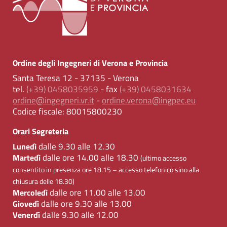
Ordine degli Ingegneri di Verona e Provincia
Santa Teresa 12 - 37135 - Verona
tel.
(+39) 0458035959
- fax
(+39) 0458031634
ordine@ingegneri.vr.it
-
ordine.verona@ingpec.eu
Codice fiscale:
80015800230
Orari Segreteria
dalle 9.30 alle 12.30
Lunedì
dalle ore 14.00 alle 18.30
Martedì
(ultimo accesso
consentito in presenza ore 18.15 – accesso telefonico sino alla
chiusura delle 18.30)
dalle ore 11.00 alle 13.00
Mercoledì
dalle ore 9.30 alle 13.00
Giovedì
dalle 9.30 alle 12.00
Venerdì