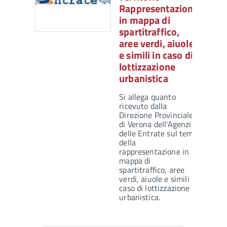
Rappresentazione
in mappa di
spartitraffico,
aree verdi, aiuole
e simili in caso di
lottizzazione
urbanistica
Si allega quanto
ricevuto dalla
Direzione Provinciale
di Verona dell'Agenzia
delle Entrate sul tema
della
rappresentazione in
mappa di
spartitraffico, aree
verdi, aiuole e simili in
caso di lottizzazione
urbanistica.