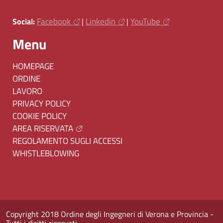
Facebook
Linkedin
YouTube
Social:
|
|
Menu
HOMEPAGE
ORDINE
LAVORO
PRIVACY POLICY
COOKIE POLICY
AREA RISERVATA
REGOLAMENTO SUGLI ACCESSI
WHISTLEBLOWING
Copyright 2018 Ordine degli Ingegneri di Verona e Provincia -
Tutti i diritti riservati