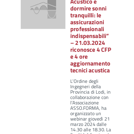
Acustico e
dormire sonni
tranquilli: le
assicurazioni
professionali
indispensabili”
– 21.03.2024
riconosce 4 CFP
e 4 ore
aggiornamento
tecnici acustica
L’Ordine degli
Ingegneri della
Provincia di Lodi, in
collaborazione con
l’Associazione
ASSO.FORMA, ha
organizzato un
webinar giovedì 21
marzo 2024 dalle
14.30 alle 18.30. La