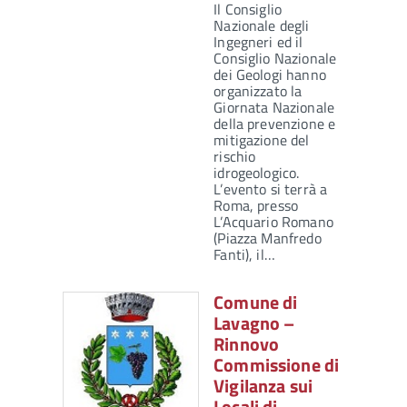
Il Consiglio
Nazionale degli
Ingegneri ed il
Consiglio Nazionale
dei Geologi hanno
organizzato la
Giornata Nazionale
della prevenzione e
mitigazione del
rischio
idrogeologico.
L’evento si terrà a
Roma, presso
L’Acquario Romano
(Piazza Manfredo
Fanti), il…
Comune di
Lavagno –
Rinnovo
Commissione di
Vigilanza sui
Locali di