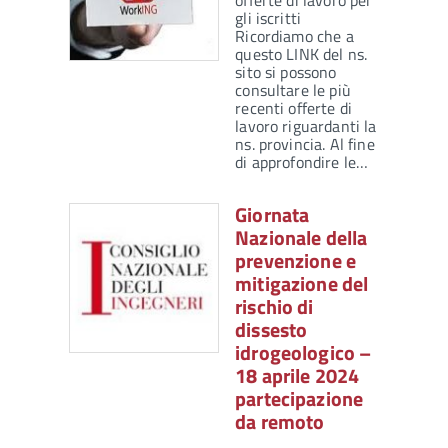
offerte di lavoro per
gli iscritti
Ricordiamo che a
questo LINK del ns.
sito si possono
consultare le più
recenti offerte di
lavoro riguardanti la
ns. provincia. Al fine
di approfondire le…
Giornata
Nazionale della
prevenzione e
mitigazione del
rischio di
dissesto
idrogeologico –
18 aprile 2024
partecipazione
da remoto