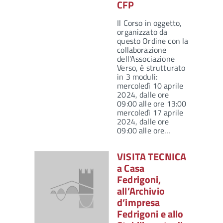
CFP
Il Corso in oggetto,
organizzato da
questo Ordine con la
collaborazione
dell'Associazione
Verso, è strutturato
in 3 moduli:
mercoledì 10 aprile
2024, dalle ore
09:00 alle ore 13:00
mercoledì 17 aprile
2024, dalle ore
09:00 alle ore…
VISITA TECNICA
a Casa
Fedrigoni,
all’Archivio
d’impresa
Fedrigoni e allo