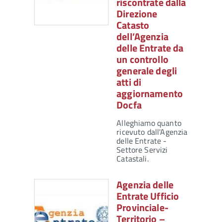
riscontrate dalla
Direzione
Catasto
dell’Agenzia
delle Entrate da
un controllo
generale degli
atti di
aggiornamento
Docfa
Alleghiamo quanto
ricevuto dall'Agenzia
delle Entrate -
Settore Servizi
Catastali.
Agenzia delle
Entrate Ufficio
Provinciale-
Territorio –