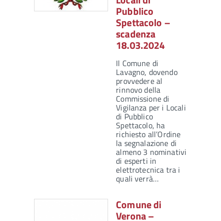
Pubblico
Spettacolo –
scadenza
18.03.2024
Il Comune di
Lavagno, dovendo
provvedere al
rinnovo della
Commissione di
Vigilanza per i Locali
di Pubblico
Spettacolo, ha
richiesto all’Ordine
la segnalazione di
almeno 3 nominativi
di esperti in
elettrotecnica tra i
quali verrà…
Comune di
Verona –