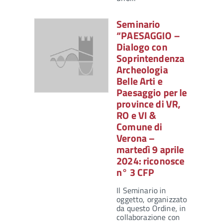
Seminario
“PAESAGGIO –
Dialogo con
Soprintendenza
Archeologia
Belle Arti e
Paesaggio per le
province di VR,
RO e VI &
Comune di
Verona –
martedì 9 aprile
2024: riconosce
n° 3 CFP
Il Seminario in
oggetto, organizzato
da questo Ordine, in
collaborazione con