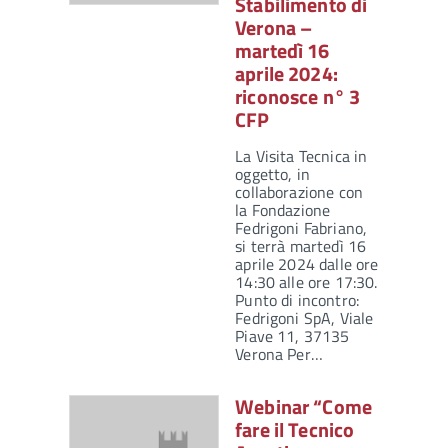
Stabilimento di
Verona –
martedì 16
aprile 2024:
riconosce n° 3
CFP
La Visita Tecnica in
oggetto, in
collaborazione con
la Fondazione
Fedrigoni Fabriano,
si terrà martedì 16
aprile 2024 dalle ore
14:30 alle ore 17:30.
Punto di incontro:
Fedrigoni SpA, Viale
Piave 11, 37135
Verona Per…
Webinar “Come
fare il Tecnico