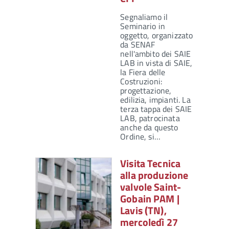
Segnaliamo il
Seminario in
oggetto, organizzato
da SENAF
nell'ambito dei SAIE
LAB in vista di SAIE,
la Fiera delle
Costruzioni:
progettazione,
edilizia, impianti. La
terza tappa dei SAIE
LAB, patrocinata
anche da questo
Ordine, si…
Visita Tecnica
alla produzione
valvole Saint-
Gobain PAM |
Lavis (TN),
mercoledì 27