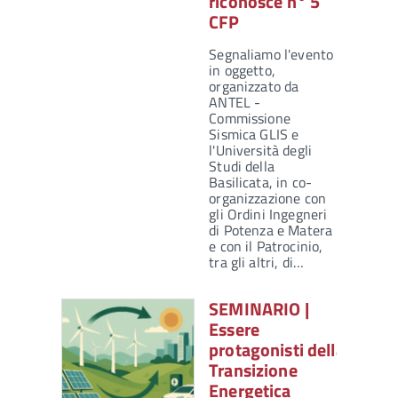
riconosce n° 5
CFP
Segnaliamo l'evento
in oggetto,
organizzato da
ANTEL -
Commissione
Sismica GLIS e
l'Università degli
Studi della
Basilicata, in co-
organizzazione con
gli Ordini Ingegneri
di Potenza e Matera
e con il Patrocinio,
tra gli altri, di…
SEMINARIO |
Essere
protagonisti della
Transizione
Energetica