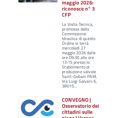
maggio 2026:
riconosce n° 3
CFP
La Visita Tecnica,
promossa dalla
Commissione
Idraulica di questo
Ordine si terrà
mercoledì 27
maggio 2026 dalle
ore 09:30 alle ore
13:15 presso lo
Stabilimento di
produzione valvole
Saint-Gobain PAM,
Via Luigi Galvani 6,
38015…
CONVEGNO |
Osservatorio dei
cittadini sulle
piene | Verona,