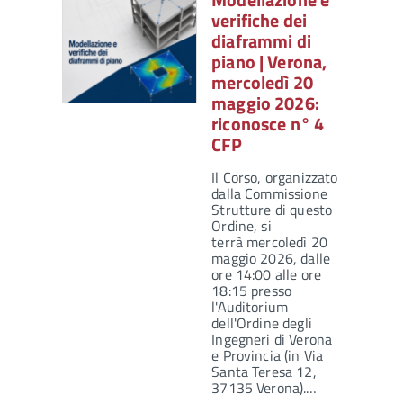
verifiche dei
diaframmi di
piano | Verona,
mercoledì 20
maggio 2026:
riconosce n° 4
CFP
Il Corso, organizzato
dalla Commissione
Strutture di questo
Ordine, si
terrà mercoledì 20
maggio 2026, dalle
ore 14:00 alle ore
18:15 presso
l'Auditorium
dell'Ordine degli
Ingegneri di Verona
e Provincia (in Via
Santa Teresa 12,
37135 Verona).…