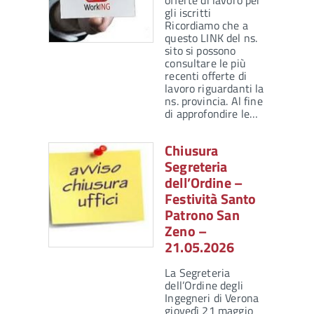
offerte di lavoro per
gli iscritti
Ricordiamo che a
questo LINK del ns.
sito si possono
consultare le più
recenti offerte di
lavoro riguardanti la
ns. provincia. Al fine
di approfondire le…
Chiusura
Segreteria
dell’Ordine –
Festività Santo
Patrono San
Zeno –
21.05.2026
La Segreteria
dell’Ordine degli
Ingegneri di Verona
giovedì 21 maggio