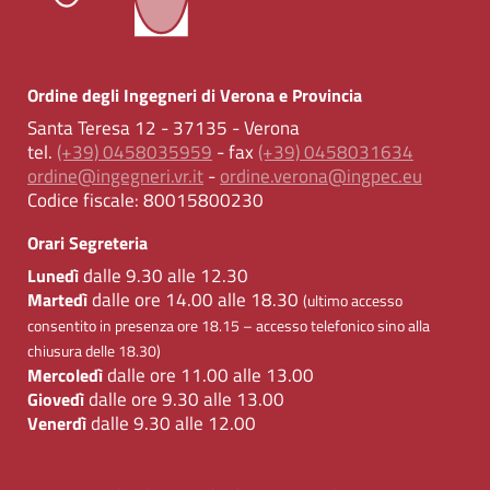
Ordine degli Ingegneri di Verona e Provincia
Santa Teresa 12 - 37135 - Verona
tel.
(+39) 0458035959
- fax
(+39) 0458031634
ordine@ingegneri.vr.it
-
ordine.verona@ingpec.eu
Codice fiscale:
80015800230
Orari Segreteria
dalle 9.30 alle 12.30
Lunedì
dalle ore 14.00 alle 18.30
Martedì
(ultimo accesso
consentito in presenza ore 18.15 – accesso telefonico sino alla
chiusura delle 18.30)
dalle ore 11.00 alle 13.00
Mercoledì
dalle ore 9.30 alle 13.00
Giovedì
dalle 9.30 alle 12.00
Venerdì