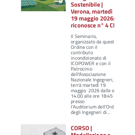
Sostenibile |
Verona, martedì
19 maggio 2026:
riconosce n° 4 CFP
Il Seminario,
organizzato da questo
Ordine con il
contributo
incondizionato di
ICOPOWER e con il
Patrocinio
dell'Associazione
Nazionale Ingegneri, si
terrà martedì 19
maggio 2026 dalle ore
14:00 alle ore 18:45
presso
l'Auditorium dell'Ordine
degli Ingegneri di…
CORSO |
Modellazione e