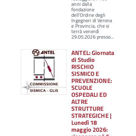
anni dalla
fondazione
dell'Ordine degli
Ingegneri di Verona
e Provincia, che si
terrà venerdì
29.05.2026 presso…
ANTEL: Giornata
di Studio
RISCHIO
SISMICO E
PREVENZIONE:
SCUOLE
OSPEDALI ED
ALTRE
STRUTTURE
STRATEGICHE |
Lunedì 18
maggio 2026: