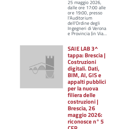
25 maggio 2026,
dalle ore 17:00 alle
ore 19:00, presso
l'Auditorium
dell'Ordine degli
Ingegneri di Verona
e Provincia (in Via…
SAIE LAB 3^
tappa: Brescia |
Costruzioni
digitali. Dati,
BIM, AI, GIS e
appalti pubblici
per la nuova
filiera delle
costruzioni |
Brescia, 26
maggio 2026:
riconosce n° 5
CFP