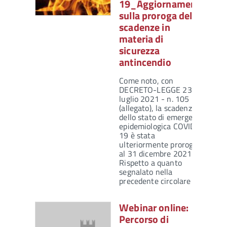
19_Aggiornamento
sulla proroga delle
scadenze in
materia di
sicurezza
antincendio
Come noto, con
DECRETO-LEGGE 23
luglio 2021 - n. 105
(allegato), la scadenza
dello stato di emergenza
epidemiologica COVID-
19 è stata
ulteriormente prorogata
al 31 dicembre 2021.
Rispetto a quanto
segnalato nella
precedente circolare di…
Webinar online:
Percorso di