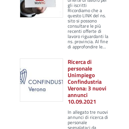
offerte di lavoro per
gli iscritti
Ricordiamo che a
questo LINK del ns.
sito si possono
consultare le più
recenti offerte di
lavoro riguardanti la
ns. provincia. Al fine
di approfondire le…
Ricerca di
personale
Unimpiego
Confindustria
Verona: 3 nuovi
annunci
10.09.2021
In allegato tre nuovi
annunci di ricerca di
personale
segnalataci da