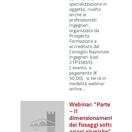
specializzazione in
oggetto, rivolto
anche ai
professionisti
ingegneri,
organizzato da
Prospecta
Formazione e
accreditato dal
Consiglio Nazionale
Ingegneri (cod.
21P35855).
L'evento, a
pagamento (€
50,00), si terrà in
modalità webinar
online…
Webinar: “Parte 2
– Il
dimensionamento
dei fissaggi sotto
azioni sismiche” –