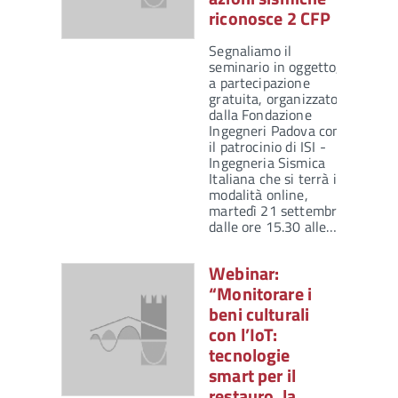
riconosce 2 CFP
Segnaliamo il
seminario in oggetto,
a partecipazione
gratuita, organizzato
dalla Fondazione
Ingegneri Padova con
il patrocinio di ISI -
Ingegneria Sismica
Italiana che si terrà in
modalità online,
martedì 21 settembre
dalle ore 15.30 alle…
Webinar:
“Monitorare i
beni culturali
con l’IoT:
tecnologie
smart per il
restauro, la