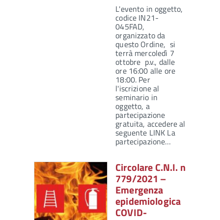
L'evento in oggetto,
codice IN21-
045FAD,
organizzato da
questo Ordine, si
terrà mercoledì 7
ottobre p.v., dalle
ore 16:00 alle ore
18:00. Per
l'iscrizione al
seminario in
oggetto, a
partecipazione
gratuita, accedere al
seguente LINK La
partecipazione…
Circolare C.N.I. n.
779/2021 –
Emergenza
epidemiologica
COVID-