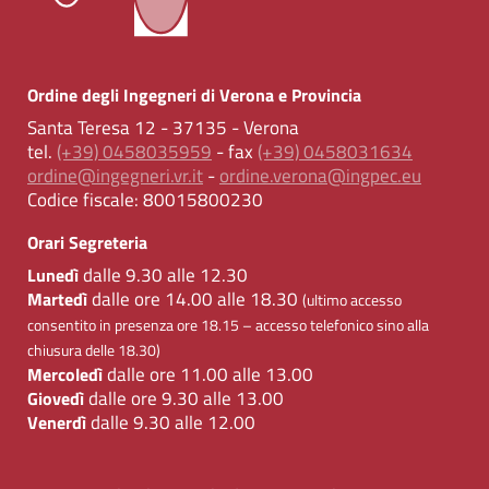
Ordine degli Ingegneri di Verona e Provincia
Santa Teresa 12 - 37135 - Verona
tel.
(+39) 0458035959
- fax
(+39) 0458031634
ordine@ingegneri.vr.it
-
ordine.verona@ingpec.eu
Codice fiscale:
80015800230
Orari Segreteria
dalle 9.30 alle 12.30
Lunedì
dalle ore 14.00 alle 18.30
Martedì
(ultimo accesso
consentito in presenza ore 18.15 – accesso telefonico sino alla
chiusura delle 18.30)
dalle ore 11.00 alle 13.00
Mercoledì
dalle ore 9.30 alle 13.00
Giovedì
dalle 9.30 alle 12.00
Venerdì