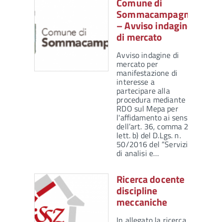
Comune di
Sommacampagna
– Avviso indagine
di mercato
Avviso indagine di
mercato per
manifestazione di
interesse a
partecipare alla
procedura mediante
RDO sul Mepa per
l'affidamento ai sensi
dell’art. 36, comma 2
lett. b) del D.Lgs. n.
50/2016 del “Servizio
di analisi e…
Ricerca docente
discipline
meccaniche
In allegato la ricerca