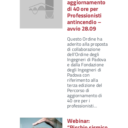
aggiornamento
di 40 ore per
Professionisti
antincendio –
avvio 28.09
Questo Ordine ha
aderito alla proposta
di collaborazione
dell’Ordine degli
Ingegneri di Padova
e dalla Fondazione
degli Ingegneri di
Padova con
riferimento alla
terza edizione del
Percorso di
aggiornamento di
40 ore per i
professionisti…
Webinar:
“Rischio sismico