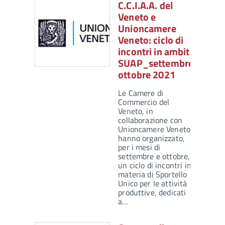
C.C.I.A.A. del
Veneto e
Unioncamere
Veneto: ciclo di
incontri in ambito
SUAP_settembre-
ottobre 2021
Le Camere di
Commercio del
Veneto, in
collaborazione con
Unioncamere Veneto,
hanno organizzato,
per i mesi di
settembre e ottobre,
un ciclo di incontri in
materia di Sportello
Unico per le attività
produttive, dedicati
a…