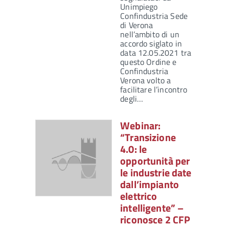
Unimpiego
Confindustria Sede
di Verona
nell’ambito di un
accordo siglato in
data 12.05.2021 tra
questo Ordine e
Confindustria
Verona volto a
facilitare l’incontro
degli…
Webinar:
“Transizione
4.0: le
opportunità per
le industrie date
dall’impianto
elettrico
intelligente” –
riconosce 2 CFP