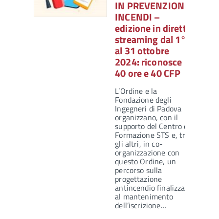
IN PREVENZIONE
INCENDI –
edizione in diretta
streaming dal 1°
al 31 ottobre
2024: riconosce
40 ore e 40 CFP
L’Ordine e la
Fondazione degli
Ingegneri di Padova
organizzano, con il
supporto del Centro di
Formazione STS e, tra
gli altri, in co-
organizzazione con
questo Ordine, un
percorso sulla
progettazione
antincendio finalizzato
al mantenimento
dell’iscrizione…