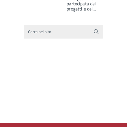
partecipata dei
progetti e dei…
Cerca nel sito