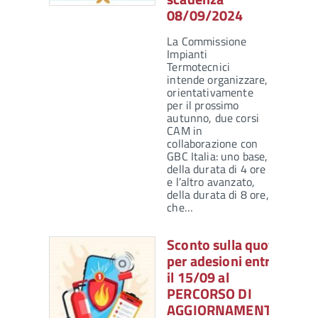
08/09/2024
La Commissione
Impianti
Termotecnici
intende organizzare,
orientativamente
per il prossimo
autunno, due corsi
CAM in
collaborazione con
GBC Italia: uno base,
della durata di 4 ore
e l’altro avanzato,
della durata di 8 ore,
che…
Sconto sulla quota
per adesioni entro
il 15/09 al
PERCORSO DI
AGGIORNAMENTO