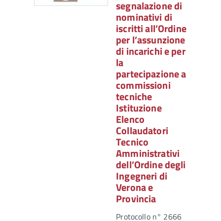
segnalazione di
nominativi di
iscritti all’Ordine
per l’assunzione
di incarichi e per
la
partecipazione a
commissioni
tecniche
Istituzione
Elenco
Collaudatori
Tecnico
Amministrativi
dell’Ordine degli
Ingegneri di
Verona e
Provincia
Protocollo n° 2666