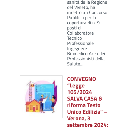
sanità della Regione
del Veneto, ha
indetto un Concorso
Pubblico per la
copertura di n. 9
posti di
Collaboratore
Tecnico
Professionale
Ingegnere
Biomedico Area dei
Professionisti della
Salute…
CONVEGNO
“Legge
105/2024
SALVA CASA &
riforma Testo
Unico Edilizia” –
Verona, 3
settembre 2024: