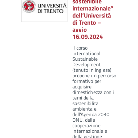
sostenibile
internazionale”
dell’Università
di Trento –
avvio
16.09.2024
Il corso
International
Sustainable
Development
(tenuto in inglese)
propone un percorso
formativo per
acquisire
dimestichezza con i
temi della
sostenibilità
ambientale,
dell’Agenda 2030
ONU, della
cooperazione
internazionale e
della gestione