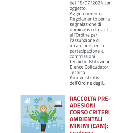
del 18/07/2024 con
oggetto:
Aggiornamento
Regolamento per la
segnalazione di
nominativi di iscritti
all’Ordine per
l’assunzione di
incarichi e per la
partecipazione a
commissioni
tecniche Istituzione
Elenco Collaudatori
Tecnico
Amministrativi
dell’Ordine degli…
RACCOLTA PRE-
ADESIONI
CORSO CRITERI
AMBIENTALI
MINIMI (CAM):
scadenza