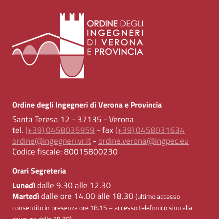
Ordine degli Ingegneri di Verona e Provincia
Santa Teresa 12 - 37135 - Verona
tel.
(+39) 0458035959
- fax
(+39) 0458031634
ordine@ingegneri.vr.it
-
ordine.verona@ingpec.eu
Codice fiscale:
80015800230
Orari Segreteria
dalle 9.30 alle 12.30
Lunedì
dalle ore 14.00 alle 18.30
Martedì
(ultimo accesso
consentito in presenza ore 18.15 – accesso telefonico sino alla
chiusura delle 18.30)