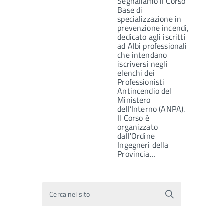
Segnaliamo il Corso
Base di
specializzazione in
prevenzione incendi,
dedicato agli iscritti
ad Albi professionali
che intendano
iscriversi negli
elenchi dei
Professionisti
Antincendio del
Ministero
dell’Interno (ANPA).
Il Corso è
organizzato
dall'Ordine
Ingegneri della
Provincia…
Cerca nel sito