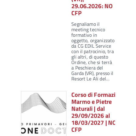
29.06.2026: NO
CFP
Segnaliamo il
meeting tecnico
formativo in
oggetto, organizzato
da CG EDIL Service
con il patrocinio, tra
gli altri, di questo
Ordine, che si terrà
a Peschiera del
Garda (VR), presso il
Resort Le Ali del…
Corso di Formazione
Marmo e Pietre
Naturali | dal
29/09/2026 al
18/03/2027 | NO
CFP