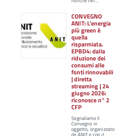
nonché nei…
CONVEGNO
ANIT: L’energia
più green è
quella
risparmiata.
EPBD4: dalla
riduzione dei
consumi alle
fonti rinnovabili
| diretta
streaming | 24
giugno 2026:
riconosce n° 2
CFP
Segnaliamo il
Convegno in
oggetto, organizzato
da ANIT e con il