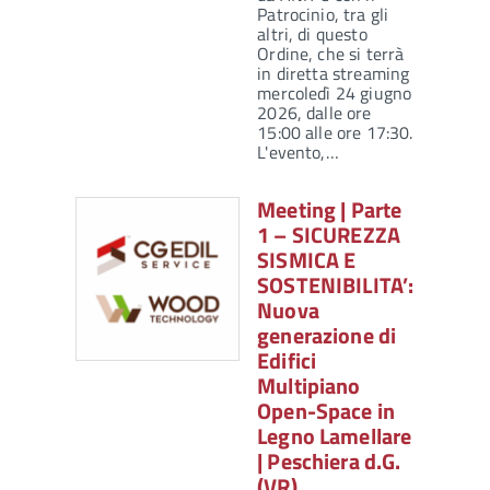
Patrocinio, tra gli
altri, di questo
Ordine, che si terrà
in diretta streaming
mercoledì 24 giugno
2026, dalle ore
15:00 alle ore 17:30.
L'evento,…
Meeting | Parte
1 – SICUREZZA
SISMICA E
SOSTENIBILITA’:
Nuova
generazione di
Edifici
Multipiano
Open-Space in
Legno Lamellare
| Peschiera d.G.
(VR),