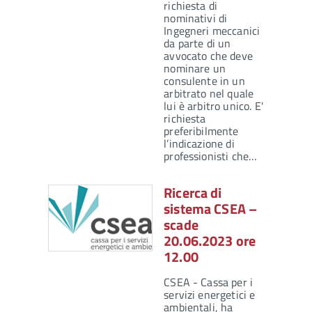
richiesta di
nominativi di
Ingegneri meccanici
da parte di un
avvocato che deve
nominare un
consulente in un
arbitrato nel quale
lui è arbitro unico. E'
richiesta
preferibilmente
l’indicazione di
professionisti che…
Ricerca di
sistema CSEA –
scade
20.06.2023 ore
12.00
CSEA - Cassa per i
servizi energetici e
ambientali, ha