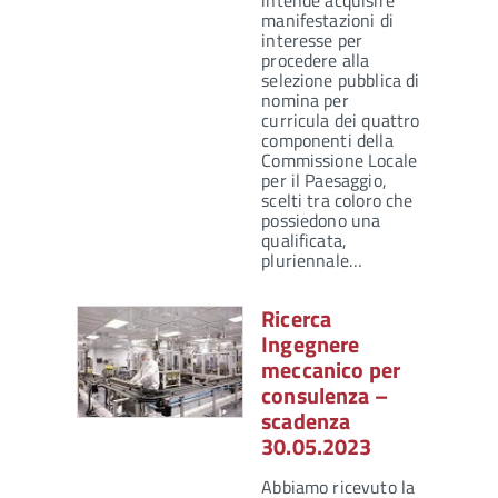
intende acquisire
manifestazioni di
interesse per
procedere alla
selezione pubblica di
nomina per
curricula dei quattro
componenti della
Commissione Locale
per il Paesaggio,
scelti tra coloro che
possiedono una
qualificata,
pluriennale…
Ricerca
Ingegnere
meccanico per
consulenza –
scadenza
30.05.2023
Abbiamo ricevuto la