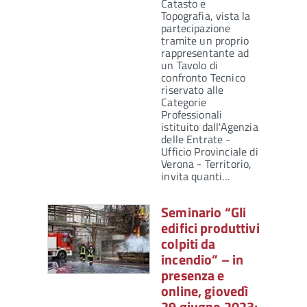
Catasto e
Topografia, vista la
partecipazione
tramite un proprio
rappresentante ad
un Tavolo di
confronto Tecnico
riservato alle
Categorie
Professionali
istituito dall'Agenzia
delle Entrate -
Ufficio Provinciale di
Verona - Territorio,
invita quanti…
Seminario “Gli
edifici produttivi
colpiti da
incendio” – in
presenza e
online, giovedì
29 giugno 2023: