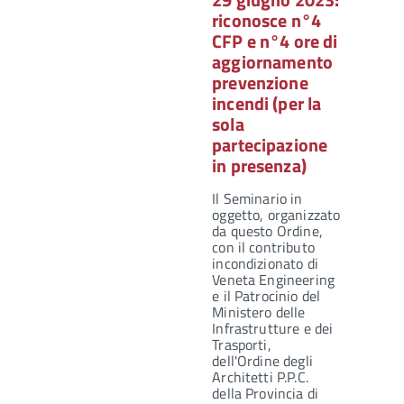
riconosce n°4
CFP e n°4 ore di
aggiornamento
prevenzione
incendi (per la
sola
partecipazione
in presenza)
Il Seminario in
oggetto, organizzato
da questo Ordine,
con il contributo
incondizionato di
Veneta Engineering
e il Patrocinio del
Ministero delle
Infrastrutture e dei
Trasporti,
dell'Ordine degli
Architetti P.P.C.
della Provincia di