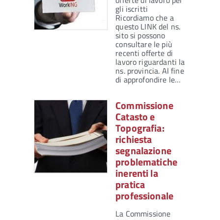
offerte di lavoro per
gli iscritti
Ricordiamo che a
questo LINK del ns.
sito si possono
consultare le più
recenti offerte di
lavoro riguardanti la
ns. provincia. Al fine
di approfondire le…
Commissione
Catasto e
Topografia:
richiesta
segnalazione
problematiche
inerenti la
pratica
professionale
La Commissione