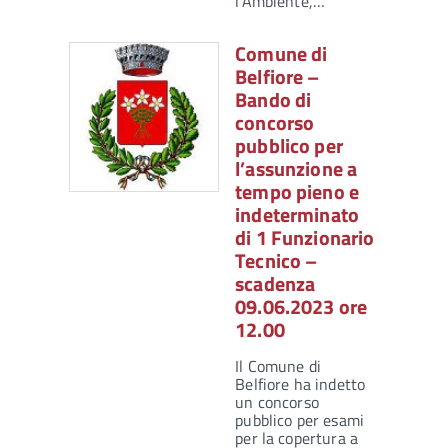
l'Ambiente,…
Comune di
Belfiore –
Bando di
concorso
pubblico per
l’assunzione a
tempo pieno e
indeterminato
di 1 Funzionario
Tecnico –
scadenza
09.06.2023 ore
12.00
Il Comune di
Belfiore ha indetto
un concorso
pubblico per esami
per la copertura a