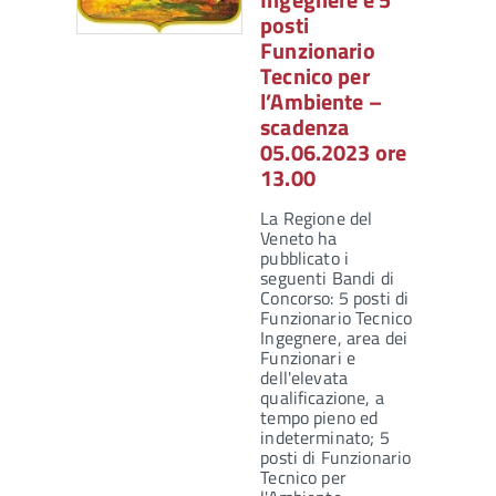
posti
Funzionario
Tecnico per
l’Ambiente –
scadenza
05.06.2023 ore
13.00
La Regione del
Veneto ha
pubblicato i
seguenti Bandi di
Concorso: 5 posti di
Funzionario Tecnico
Ingegnere, area dei
Funzionari e
dell'elevata
qualificazione, a
tempo pieno ed
indeterminato; 5
posti di Funzionario
Tecnico per