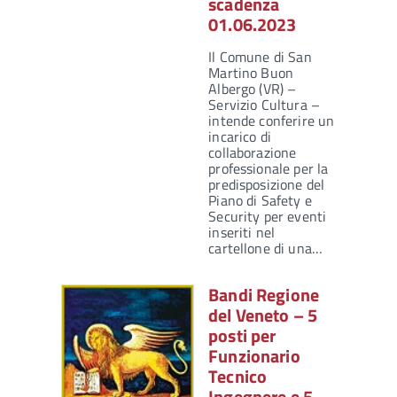
scadenza
01.06.2023
Il Comune di San
Martino Buon
Albergo (VR) –
Servizio Cultura –
intende conferire un
incarico di
collaborazione
professionale per la
predisposizione del
Piano di Safety e
Security per eventi
inseriti nel
cartellone di una…
Bandi Regione
del Veneto – 5
posti per
Funzionario
Tecnico
Ingegnere e 5