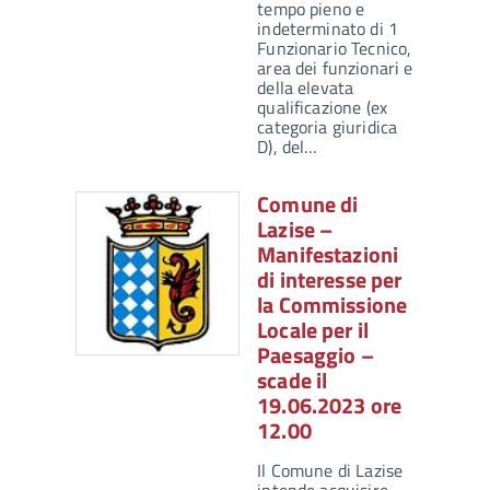
tempo pieno e
indeterminato di 1
Funzionario Tecnico,
area dei funzionari e
della elevata
qualificazione (ex
categoria giuridica
D), del…
Comune di
Lazise –
Manifestazioni
di interesse per
la Commissione
Locale per il
Paesaggio –
scade il
19.06.2023 ore
12.00
Il Comune di Lazise