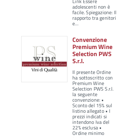
Link Essere
adolescenti non è
facile. Spiegazione: Il
rapporto tra genitori
e…
Convenzione
Premium Wine
Selection PWS
S.r.l.
Il presente Ordine
ha sottoscritto con
Premium Wine
Selection PWS S.r.l.
la seguente
convenzione: •
Sconto del 15% sul
listino allegato • I
prezzi indicati si
intendono Iva del
22% esclusa •
Ordine minimo