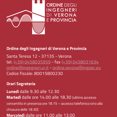
Ordine degli Ingegneri di Verona e Provincia
Santa Teresa 12 - 37135 - Verona
tel.
(+39) 0458035959
- fax
(+39) 0458031634
ordine@ingegneri.vr.it
-
ordine.verona@ingpec.eu
Codice fiscale:
80015800230
Orari Segreteria
dalle 9.30 alle 12.30
Lunedì
dalle ore 14.00 alle 18.30
Martedì
(ultimo accesso
consentito in presenza ore 18.15 – accesso telefonico sino alla
chiusura delle 18.30)
dalle ore 11.00 alle 13.00
Mercoledì