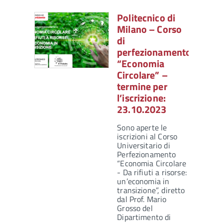
Politecnico di
Milano – Corso
di
perfezionamento
“Economia
Circolare” –
termine per
l’iscrizione:
23.10.2023
Sono aperte le
iscrizioni al Corso
Universitario di
Perfezionamento
“Economia Circolare
- Da rifiuti a risorse:
un’economia in
transizione”, diretto
dal Prof. Mario
Grosso del
Dipartimento di