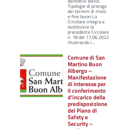
abilitativi edilizi.
Tipologie di proroga
dei termini di inizio
e fine lavori.La
Circolare integra e
sostituisce la
precedente Circolare
n. 18 del 17.06.2022
illustrando i…
Comune di San
Martino Buon
Albergo –
Manifestazione
di interesse per
il conferimento
d’incarico della
predisposizione
del Piano di
Safety e
Security –