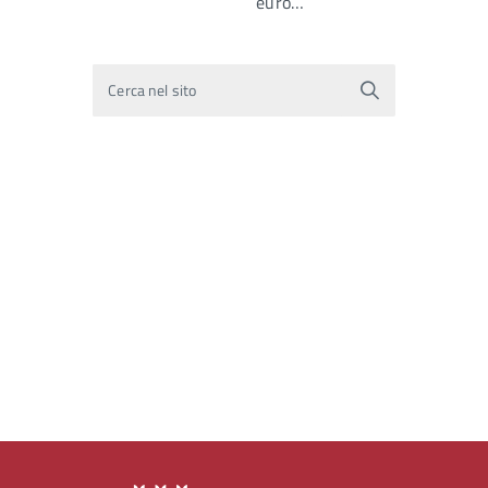
euro…
Cerca nel sito