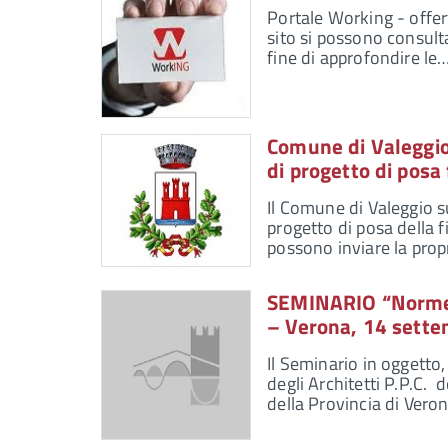
Portale Working - offert
sito si possono consulta
fine di approfondire le
Comune di Valeggio 
di progetto di posa 
Il Comune di Valeggio su
progetto di posa della f
possono inviare la pro
SEMINARIO “Norme T
– Verona, 14 sette
Il Seminario in oggetto
degli Architetti P.P.C. 
della Provincia di Vero