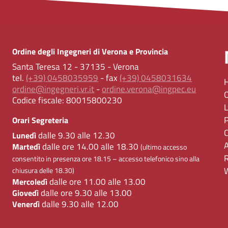
Ordine degli Ingegneri di Verona e Provincia
Santa Teresa 12 - 37135 - Verona
tel.
(+39) 0458035959
- fax
(+39) 0458031634
ordine@ingegneri.vr.it
-
ordine.verona@ingpec.eu
Codice fiscale:
80015800230
Orari Segreteria
dalle 9.30 alle 12.30
Lunedì
dalle ore 14.00 alle 18.30
Martedì
(ultimo accesso
consentito in presenza ore 18.15 – accesso telefonico sino alla
chiusura delle 18.30)
dalle ore 11.00 alle 13.00
Mercoledì
dalle ore 9.30 alle 13.00
Giovedì
dalle 9.30 alle 12.00
Venerdì