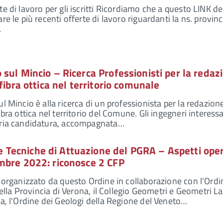
e di lavoro per gli iscritti Ricordiamo che a questo LINK de
re le più recenti offerte di lavoro riguardanti la ns. provinc
…
sul Mincio – Ricerca Professionisti per la redaz
fibra ottica nel territorio comunale
l Mincio è alla ricerca di un professionista per la redazion
ibra ottica nel territorio del Comune. Gli ingegneri interessa
pria candidatura, accompagnata…
ecniche di Attuazione del PGRA – Aspetti oper
mbre 2022: riconosce 2 CFP
, organizzato da questo Ordine in collaborazione con l'Ordi
della Provincia di Verona, il Collegio Geometri e Geometri L
na, l'Ordine dei Geologi della Regione del Veneto…