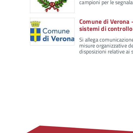
campioni per le segnalazi
Comune di Verona –
sistemi di controll
Si allega comunicazion
misure organizzative de
disposizioni relative ai