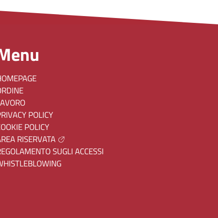
Menu
HOMEPAGE
ORDINE
LAVORO
PRIVACY POLICY
COOKIE POLICY
AREA RISERVATA
REGOLAMENTO SUGLI ACCESSI
WHISTLEBLOWING