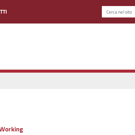
TTI
Cerca nel sito
– Working