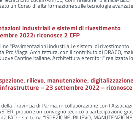
zato un Corso di alta formazione sulle tecnologie avanzate
zioni industriali e sistemi di rivestimento
tembre 2022: riconosce 2 CFP
ine "Pavimentazioni industriali e sistemi di rivestimento
a Pro Viaggi Architettura, con il contributo di DRACO, mai
ove Cantine Italiane. Architettura e territori" realizzata l
spezione, rilievo, manutenzione, digitalizzazione
 infrastrutture – 23 settembre 2022 – riconosce
i della Provincia di Parma, in collaborazione con l’Associaz
MASTER, propone un convegno tecnico a partecipazione grat
alità FAD - sul tema “ISPEZIONE, RILIEVO, MANUTENZIONE