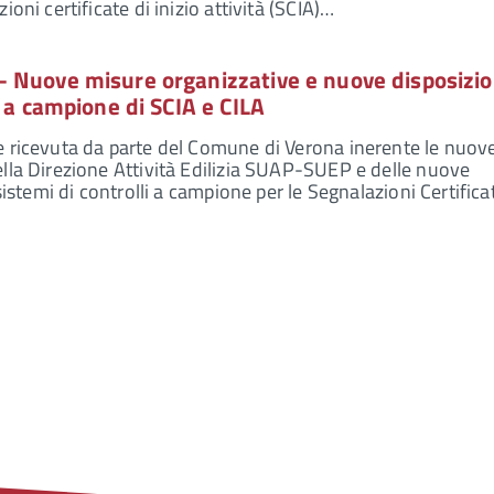
oni certificate di inizio attività (SCIA)…
 Nuove misure organizzative e nuove disposizion
o a campione di SCIA e CILA
e ricevuta da parte del Comune di Verona inerente le nuov
lla Direzione Attività Edilizia SUAP-SUEP e delle nuove
 sistemi di controlli a campione per le Segnalazioni Certific