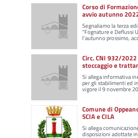
Corso di Formazione
avvio autunno 2022
Segnaliamo la terza edi
"Fognature e Deflussi 
l'autunno prossimo, accr
Circ. CNI 932/2022 
stoccaggio e tratta
Si allega informativa i
per gli stabilimenti ed 
vigore il 9 novembre 20
Comune di Oppeano –
SCIA e CILA
Si allega comunicazion
disposizioni adottate in