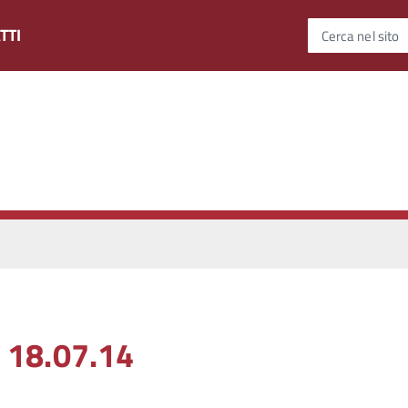
TTI
Cerca nel sito
l 18.07.14