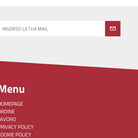
INSERISCI LA TUA MAIL
Menu
HOMEPAGE
ORDINE
LAVORO
PRIVACY POLICY
COOKIE POLICY