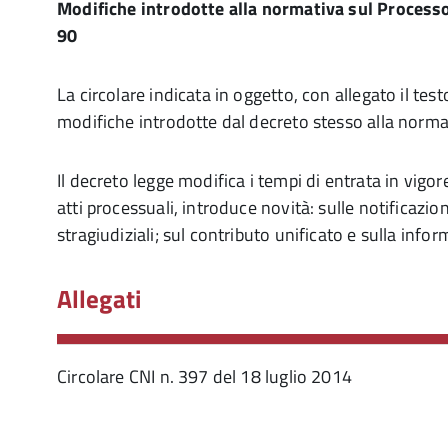
Modifiche introdotte alla normativa sul Processo
90
La circolare indicata in oggetto, con allegato il tes
modifiche introdotte dal decreto stesso alla normat
Il decreto legge modifica i tempi di entrata in vigor
atti processuali, introduce novità: sulle notificazioni
stragiudiziali; sul contributo unificato e sulla info
Allegati
Circolare CNI n. 397 del 18 luglio 2014