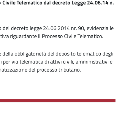
 Civile Telematico dal decreto Legge 24.06.14 n.
to del decreto legge 24.06.2014 nr. 90, evidenzia le
iva riguardante il Processo Civile Telematico.
e della obbligatorietà del deposito telematico degli
 per via telematica di attivi civili, amministrativi e
rmatizzazione del processo tributario.