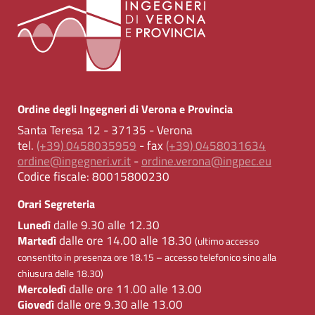
Ordine degli Ingegneri di Verona e Provincia
Santa Teresa 12 - 37135 - Verona
tel.
(+39) 0458035959
- fax
(+39) 0458031634
ordine@ingegneri.vr.it
-
ordine.verona@ingpec.eu
Codice fiscale:
80015800230
Orari Segreteria
dalle 9.30 alle 12.30
Lunedì
dalle ore 14.00 alle 18.30
Martedì
(ultimo accesso
consentito in presenza ore 18.15 – accesso telefonico sino alla
chiusura delle 18.30)
dalle ore 11.00 alle 13.00
Mercoledì
dalle ore 9.30 alle 13.00
Giovedì