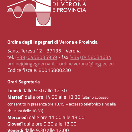
Ordine degli Ingegneri di Verona e Provincia
Santa Teresa 12 - 37135 - Verona
tel.
(+39) 0458035959
- fax
(+39) 0458031634
ordine@ingegneri.vr.it
-
ordine.verona@ingpec.eu
Codice fiscale:
80015800230
Orari Segreteria
dalle 9.30 alle 12.30
Lunedì
dalle ore 14.00 alle 18.30
Martedì
(ultimo accesso
consentito in presenza ore 18.15 – accesso telefonico sino alla
chiusura delle 18.30)
dalle ore 11.00 alle 13.00
Mercoledì
dalle ore 9.30 alle 13.00
Giovedì
dalle 9.30 alle 12.00
Venerdì