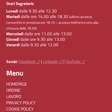
Orari Segreteria
dalle 9.30 alle 12.30
Lunedì
dalle ore 14.00 alle 18.30
Martedì
(ultimo accesso
consentito in presenza ore 18.15 – accesso telefonico sino alla
chiusura delle 18.30)
dalle ore 11.00 alle 13.00
Mercoledì
dalle ore 9.30 alle 13.00
Giovedì
dalle 9.30 alle 12.00
Venerdì
Facebook
Linkedin
YouTube
Social:
|
|
Menu
HOMEPAGE
ORDINE
LAVORO
PRIVACY POLICY
COOKIE POLICY