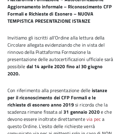
Aggiornamento informale – Riconoscimento CFP
Formali e Richieste di Esonero – NUOVA
TEMPISTICA PRESENTAZIONE ISTANZE
Invitiamo gli iscritti all’Ordine alla lettura della
Circolare allegata evidenziando che in vista del
rinnovo della Piattaforma Formazione la
presentazione delle autocertificazioni ufficiale sarà
possibile
dal 14 aprile 2020 fino al 30 giugno
2020.
Con riferimento alla presentazione delle
istanze
per il riconoscimento dei CFP Formali e le
richieste di esonero anno 2019
si ricorda che la
scadenza rimane fissata al
31 gennaio 2020
e che
devono essere inoltrate direttamente
via pec
a
questo Ordine. L’esito delle richieste verrà
comunicato via pec ai mittenti solo in caso di NON