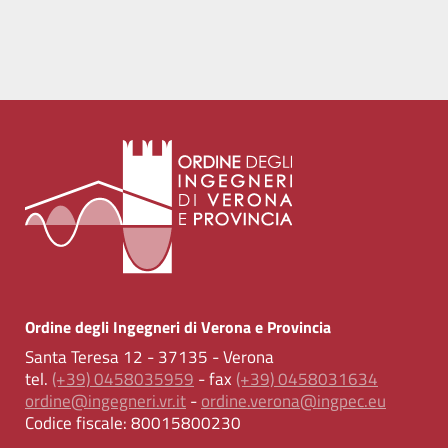
Ordine degli Ingegneri di Verona e Provincia
Santa Teresa 12 - 37135 - Verona
tel.
(+39) 0458035959
- fax
(+39) 0458031634
ordine@ingegneri.vr.it
-
ordine.verona@ingpec.eu
Codice fiscale:
80015800230