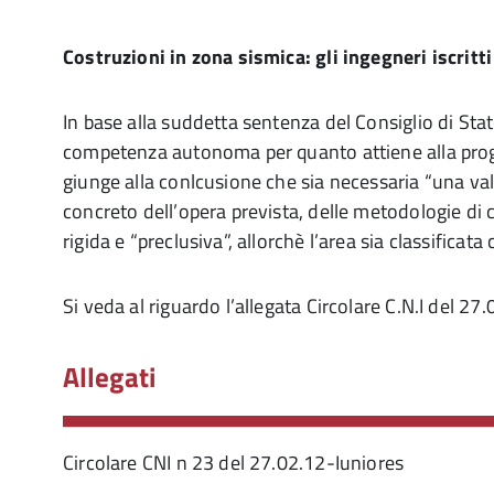
Costruzioni in zona sismica: gli ingegneri iscrit
In base alla suddetta sentenza del Consiglio di Stat
competenza autonoma per quanto attiene alla proget
giunge alla conlcusione che sia necessaria “una va
concreto dell’opera prevista, delle metodologie di c
rigida e “preclusiva”, allorchè l’area sia classificat
Si veda al riguardo l’allegata Circolare C.N.I del 2
Allegati
Circolare CNI n 23 del 27.02.12-Iuniores