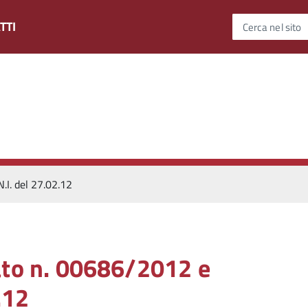
TTI
Cerca nel sito
.I. del 27.02.12
ato n. 00686/2012 e
.12