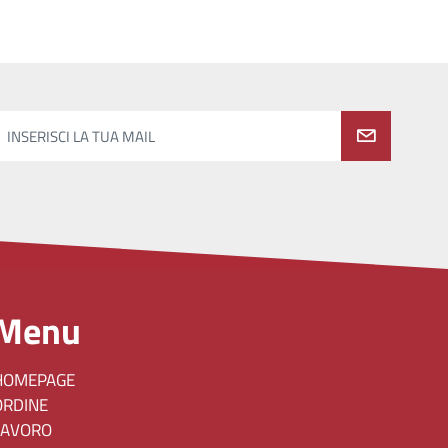
INSERISCI LA TUA MAIL
Menu
HOMEPAGE
ORDINE
LAVORO