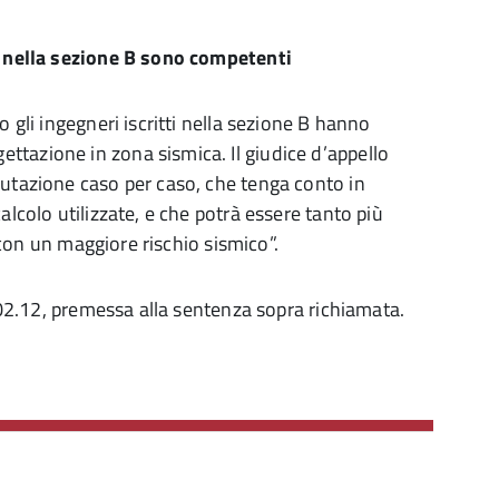
ti nella sezione B sono competenti
o gli ingegneri iscritti nella sezione B hanno
tazione in zona sismica. Il giudice d’appello
lutazione caso per caso, che tenga conto in
alcolo utilizzate, e che potrà essere tanto più
a con un maggiore rischio sismico”.
7.02.12, premessa alla sentenza sopra richiamata.