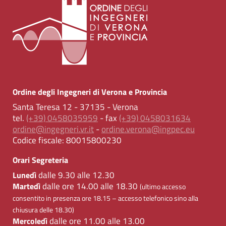
Ordine degli Ingegneri di Verona e Provincia
Santa Teresa 12 - 37135 - Verona
tel.
(+39) 0458035959
- fax
(+39) 0458031634
ordine@ingegneri.vr.it
-
ordine.verona@ingpec.eu
Codice fiscale:
80015800230
Orari Segreteria
dalle 9.30 alle 12.30
Lunedì
dalle ore 14.00 alle 18.30
Martedì
(ultimo accesso
consentito in presenza ore 18.15 – accesso telefonico sino alla
chiusura delle 18.30)
dalle ore 11.00 alle 13.00
Mercoledì