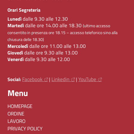
Orari Segreteria
dalle 9.30 alle 12.30
Lunedì
dalle ore 14.00 alle 18.30
Martedì
(ultimo accesso
consentito in presenza ore 18.15 – accesso telefonico sino alla
chiusura delle 18.30)
dalle ore 11.00 alle 13.00
Mercoledì
dalle ore 9.30 alle 13.00
Giovedì
dalle 9.30 alle 12.00
Venerdì
Facebook
Linkedin
YouTube
Social:
|
|
Menu
HOMEPAGE
ORDINE
LAVORO
PRIVACY POLICY