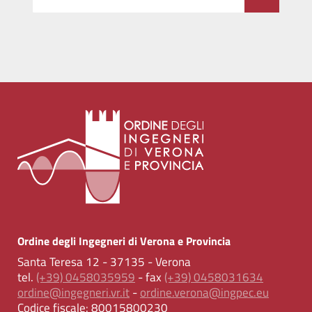
Ordine degli Ingegneri di Verona e Provincia
Santa Teresa 12 - 37135 - Verona
tel.
(+39) 0458035959
- fax
(+39) 0458031634
ordine@ingegneri.vr.it
-
ordine.verona@ingpec.eu
Codice fiscale:
80015800230